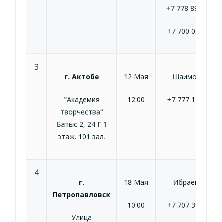
+7 778 896 00 0
+7 700 027 07 3
3
г. Актобе
12 Мая
Шаимов С.Ш.
"Академия
12:00
+7 777 110 17 7
творчества"
Батыс 2, 24 Г 1
этаж. 101 зал.
4
г.
18 Мая
Ибраева Р.Т.
Петропавловск
10:00
+7 707 395 08 4
Улица