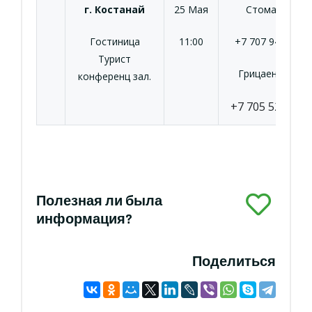
г. Костанай
25 Мая
Стомат Т.Б.
Гостиница
11:00
+7 707 946 40 3
Турист
Грицаенко Н.Н.
конференц зал.
+7 705 526 14 1
Полезная ли была
информация?
Поделиться