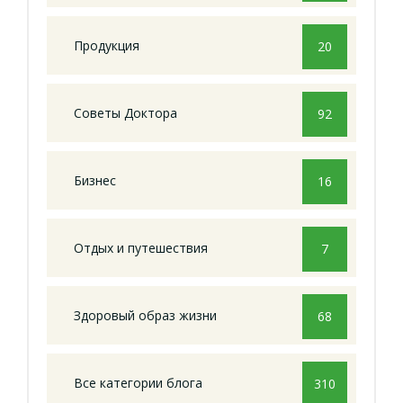
Продукция
20
Советы Доктора
92
Бизнес
16
Отдых и путешествия
7
Здоровый образ жизни
68
Все категории блога
310