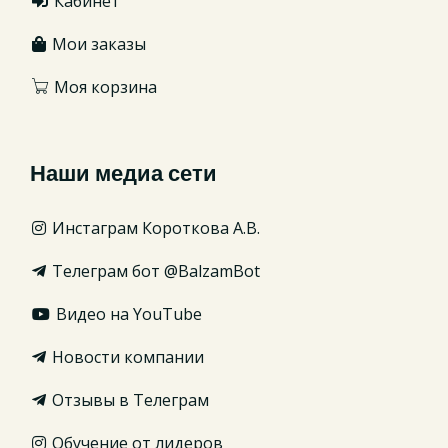
Кабинет
Мои заказы
Моя корзина
Наши медиа сети
Инстаграм Короткова А.В.
Телеграм бот @BalzamBot
Видео на YouTube
Новости компании
Отзывы в Телеграм
Обучение от лидеров