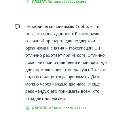
ЛЯЗЗАТ, Астана, +77082754394
Периодически принимаю Сорболют и
остаюсь очень доволен. Рекомендую -
отличный препарат для поддержки
организма и снятия интоксикации! Он
отлично работает при изжоге. Отлично
помогает при отравлении и при простуде
для нормализации температуры. Только
надо его чаще тогда принимать. Даже
можно через каждые два часа. И еще
рекомендую его принимать всем, кто
страдает аллергией
ДАНИЯР, Астана, +77751087587