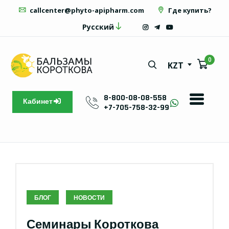
callcenter@phyto-apipharm.com
Где купить?
Русский
0
KZT
8-800-08-08-558
Кабинет
+7-705-758-32-99
БЛОГ
НОВОСТИ
Семинары Короткова