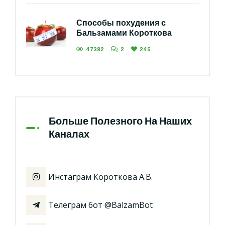
Способы похудения с
Бальзамами Короткова
47382
2
246
Больше Полезного На Наших
Каналах
Инстаграм Короткова А.В.
Телеграм бот @BalzamBot