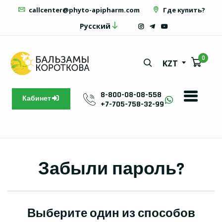
callcenter@phyto-apipharm.com
Где купить?
Русский
0
KZT
8-800-08-08-558
Кабинет
+7-705-758-32-99
Забыли пароль?
Выберите один из способов