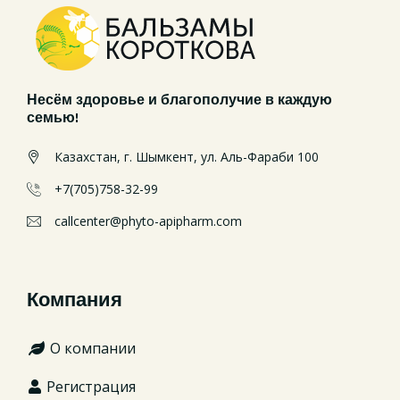
Несём здоровье и благополучие в каждую
семью!
Казахстан, г. Шымкент, ул. Аль-Фараби 100
+7(705)758-32-99
callcenter@phyto-apipharm.com
Компания
О компании
Регистрация