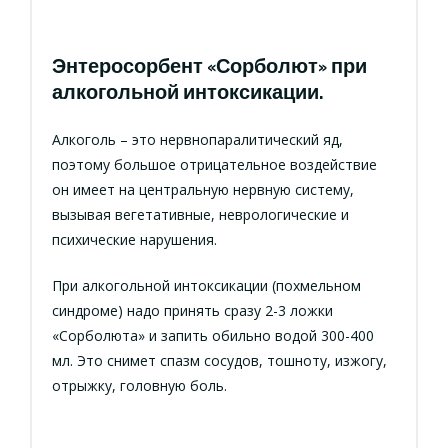
Энтеросорбент «Сорболют» при
алкогольной интоксикации.
Алкоголь – это нервнопаралитический яд,
поэтому большое отрицательное воздействие
он имеет на центральную нервную систему,
вызывая вегетативные, неврологические и
психические нарушения.
При алкогольной интоксикации (похмельном
синдроме) надо принять сразу 2-3 ложки
«Сорболюта» и запить обильно водой 300-400
мл. Это снимет спазм сосудов, тошноту, изжогу,
отрыжку, головную боль.