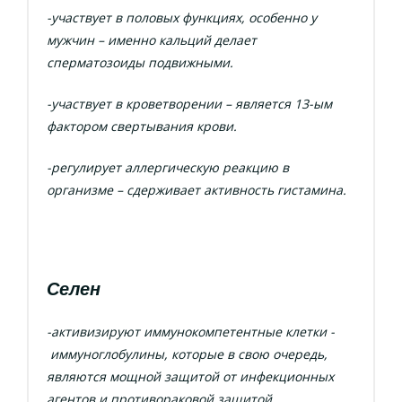
-участвует в половых функциях, особенно у
мужчин – именно кальций делает
сперматозоиды подвижными.
-участвует в кроветворении – является 13-ым
фактором свертывания крови.
-регулирует аллергическую реакцию в
организме – сдерживает активность гистамина.
Селен
-активизируют иммунокомпетентные клетки -
иммуноглобулины, которые в свою очередь,
являются мощной защитой от инфекционных
агентов и противораковой защитой.