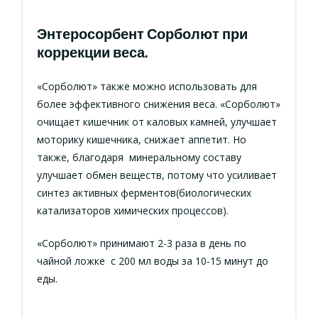
Энтеросорбент Сорболют при
коррекции веса.
«Сорболют»
также можно использовать для
более эффективного снижения веса. «Сорболют»
очищает кишечник от каловых камней, улучшает
моторику кишечника, снижает аппетит. Но
также, благодаря минеральному составу
улучшает обмен веществ, потому что усиливает
синтез активных ферментов(биологических
катализаторов химических процессов).
«Сорболют» принимают 2-3 раза в день по
чайной ложке с 200 мл воды за 10-15 минут до
еды.