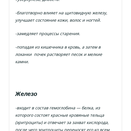
-благотворно влияет на щитовидную железу,
улучшает состояние кожи, волос и ногтей.
-замедляет процессы старения.
-попадая из кишечника в кровь, а затем в
лоханки почек растворяет песок и мелкие
камни.
Железо
-входит в состав гемоглобина — белка, из
которого состоят красные кровяные тельца
(эритроциты) и отвечает за захват кислорода,
после чего эритроциты переносят его ко всем