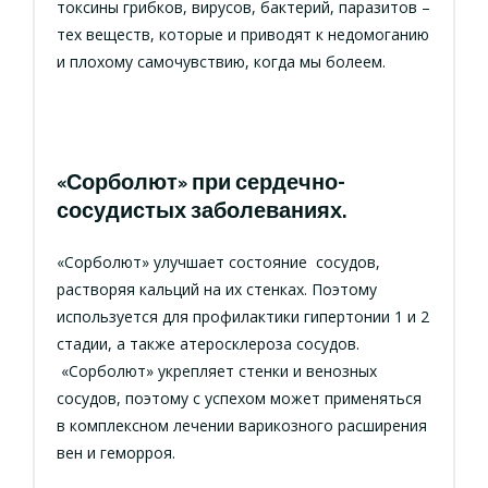
токсины грибков, вирусов, бактерий, паразитов –
тех веществ, которые и приводят к недомоганию
и плохому самочувствию, когда мы болеем.
«Сорболют» при сердечно-
сосудистых заболеваниях.
«Сорболют» улучшает состояние сосудов,
растворяя кальций на их стенках. Поэтому
используется для профилактики гипертонии 1 и 2
стадии, а также атеросклероза сосудов.
«Сорболют» укрепляет стенки и венозных
сосудов, поэтому с успехом может применяться
в комплексном лечении варикозного расширения
вен и геморроя.