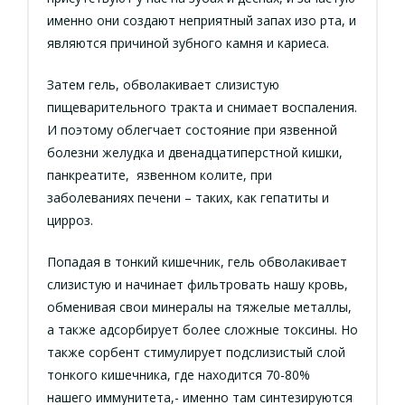
именно они создают неприятный запах изо рта, и
являются причиной зубного камня и кариеса.
Затем гель, обволакивает слизистую
пищеварительного тракта и снимает воспаления.
И поэтому облегчает состояние при язвенной
болезни желудка и двенадцатиперстной кишки,
панкреатите, язвенном колите, при
заболеваниях печени – таких, как гепатиты и
цирроз.
Попадая в тонкий кишечник, гель обволакивает
слизистую и начинает фильтровать нашу кровь,
обменивая свои минералы на тяжелые металлы,
а также адсорбирует более сложные токсины. Но
также сорбент стимулирует подслизистый слой
тонкого кишечника, где находится 70-80%
нашего иммунитета,- именно там синтезируются