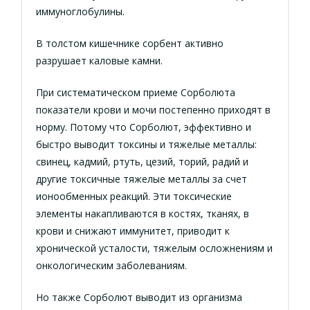
иммуноглобулины.
В толстом кишечнике сорбент активно
разрушает каловые камни.
При систематическом приеме Сорболюта
показатели крови и мочи постепенно приходят в
норму. Потому что Сорболют, эффективно и
быстро выводит токсины и тяжелые металлы:
свинец, кадмий, ртуть, цезий, торий, радий и
другие токсичные тяжелые металлы за счет
ионообменных реакций. Эти токсические
элементы накапливаются в костях, тканях, в
крови и снижают иммунитет, приводит к
хронической усталости, тяжелым осложнениям и
онкологическим заболеваниям.
Но также Сорболют выводит из организма