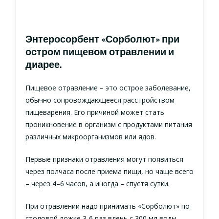
Энтеросорбент «Сорболют» при
остром пищевом отравлении и
диарее.
Пищевое отравление – это острое заболевание,
обычно сопровождающееся расстройством
пищеварения. Его причиной может стать
проникновение в организм с продуктами питания
различных микроорганизмов или ядов.
Первые признаки отравления могут появиться
через полчаса после приема пищи, но чаще всего
– через 4–6 часов, а иногда – спустя сутки.
При отравлении надо принимать «Сорболют» по
столовой ложке 3-6 раз вдень с 300 мл воды.