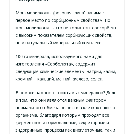
Монтмориллонит (розовая глина) занимает
первое место по сорбционным свойствам. Но
монтмориллонит - это не только энтеросорбент
с высоким показателем сорбирующих свойств,
но и натуральный минеральный комплекс.
100 гр минерала, используемого нами для
изготовления «Сорболюта», содержит
следующие химические элементы: натрий, калий,
кремний, кальций, магний, железо, селен.
В чем же важность этих самых минералов? Дело
в том, что они являются важным фактором
нормального обмена веществ в клетках нашего
организма, благодаря которым проходят все
ферментные и гормональные, секреторные и
эндокринные процессы как внеклеточные, так и