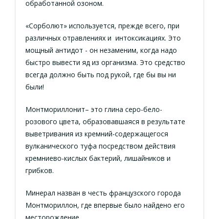
обработанной озоном.
«Сорболют» используется, прежде всего, при
различных отравлениях и интоксикациях. Это
мощный антидот - он незаменим, когда надо
быстро вывести яд из организма. Это средство
всегда должно быть под рукой, где бы вы ни
были!
Монтмориллонит– это глина серо-бело-
розового цвета, образовавшаяся в результате
выветривания из кремний-содержащегося
вулканического туфа посредством действия
кремниево-кислых бактерий, лишайников и
грибков.
Минерал назван в честь французского города
Монтмориллон, где впервые было найдено его
месторождение.