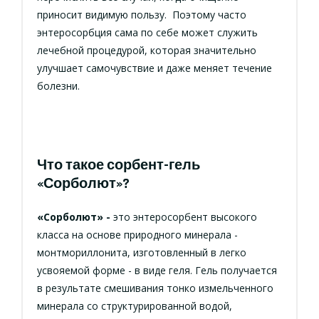
приносит видимую пользу. Поэтому часто
энтеросорбция сама по себе может служить
лечебной процедурой, которая значительно
улучшает самочувствие и даже меняет течение
болезни.
Что такое сорбент-гель
«Сорболют»?
«Сорболют»
-
это энтеросорбент высокого
класса на основе природного минерала -
монтмориллонита, изготовленный в легко
усвояемой форме - в виде геля. Гель получается
в результате смешивания тонко измельченного
минерала со структурированной водой,