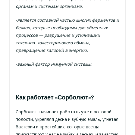
органам и системам организма.
-является составной частью многих ферментов и
белков, которые необходимы для обменных
процессов — разрушения и утилизации
токсинов, холестеринового обмена,
превращения калорий в энергию.
-важный фактор иммунной системы.
Как работает «Сорболют»?
Сорболют
начинает работать уже в ротовой
полости, укрепляя десна и зубную эмаль, угнетая
бактерии и простейших, которые всегда
присутствуют у нас на зубах и деснах, и зачастую