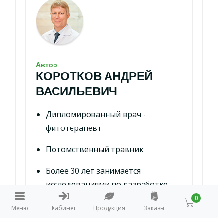
Автор
КОРОТКОВ АНДРЕЙ
ВАСИЛЬЕВИЧ
Дипломированный врач -
фитотерапевт
Потомственный травник
Более 30 лет занимается
исследованиями по разработке
эффективного фитопродукта
0
Меню
Кабинет
Продукция
Заказы