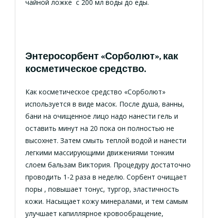
чайной ложке с 200 мл воды до еды.
Энтеросорбент «Сорболют», как
косметическое средство.
Как косметическое средство «Сорболют»
используется в виде масок. После душа, ванны,
бани на очищенное лицо надо нанести гель и
оставить минут на 20 пока он полностью не
высохнет. Затем смыть теплой водой и нанести
легкими массирующими движениями тонким
слоем бальзам Виктория. Процедуру достаточно
проводить 1-2 раза в неделю. Сорбент очищает
поры , повышает тонус, тургор, эластичность
кожи. Насыщает кожу минералами, и тем самым
улучшает капиллярное кровообращение,