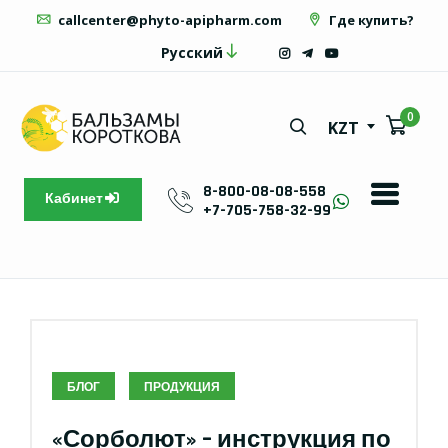
callcenter@phyto-apipharm.com
Где купить?
Русский
0
KZT
8-800-08-08-558
Кабинет
+7-705-758-32-99
БЛОГ
ПРОДУКЦИЯ
«Сорболют» – инструкция по