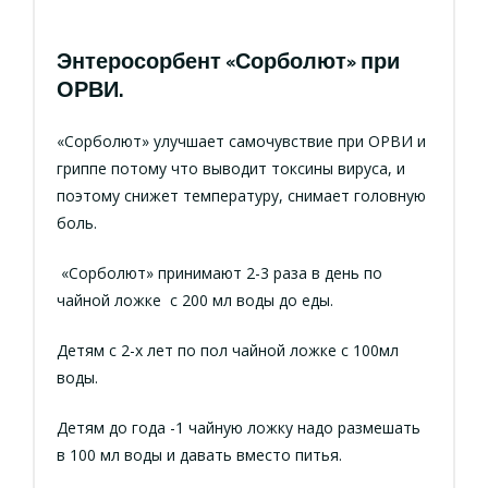
Энтеросорбент «Сорболют» при
ОРВИ.
«Сорболют»
улучшает самочувствие при ОРВИ и
гриппе потому что выводит токсины вируса, и
поэтому снижет температуру, снимает головную
боль.
«Сорболют» принимают 2-3 раза в день по
чайной ложке с 200 мл воды до еды.
Детям с 2-х лет по пол чайной ложке с 100мл
воды.
Детям до года -1 чайную ложку надо размешать
в 100 мл воды и давать вместо питья.