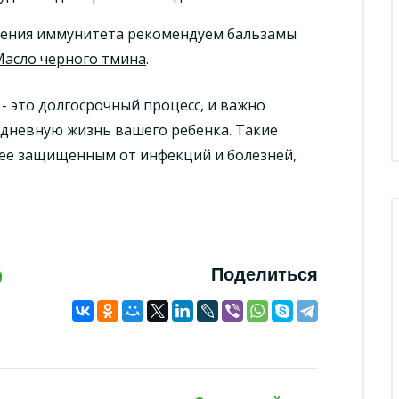
еления иммунитета рекомендуем бальзамы
Масло черного тмина
.
- это долгосрочный процесс, и важно
дневную жизнь вашего ребенка. Такие
лее защищенным от инфекций и болезней,
Поделиться