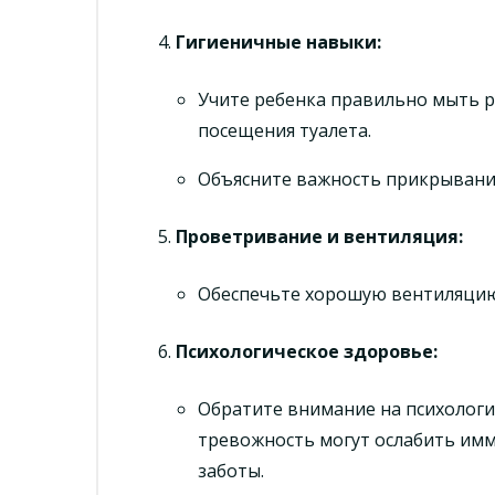
Гигиеничные навыки
:
Учите ребенка правильно мыть р
посещения туалета.
Объясните важность прикрывания
Проветривание и вентиляция
:
Обеспечьте хорошую вентиляцию 
Психологическое здоровье
:
Обратите внимание на психологич
тревожность могут ослабить имму
заботы.