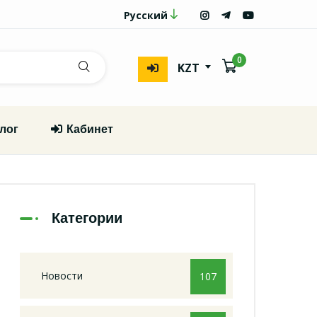
Русский
0
KZT
лог
Кабинет
Категории
Новости
107