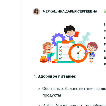
ЧЕРКАШИНА ДАРЬЯ СЕРГЕЕВНА
о
н
к
ш
в
Здоровое питание
:
Обеспечьте баланс питания, вклю
продукты.
Избегайте излишнего потреблени