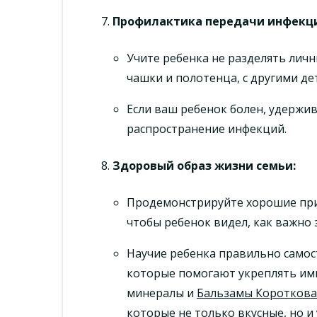
Профилактика передачи инфекц
Учите ребенка не разделять лич
чашки и полотенца, с другими де
Если ваш ребенок болен, удержи
распространение инфекций.
Здоровый образ жизни семьи
:
Продемонстрируйте хорошие при
чтобы ребенок видел, как важно 
Научие ребенка правильно самос
которые помогают укреплять им
минералы и
Бальзамы Короткова
которые не только вкусные, но 