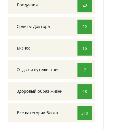
Продукция
20
Советы Доктора
92
Бизнес
16
Отдых и путешествия
7
Здоровый образ жизни
68
Все категории блога
310