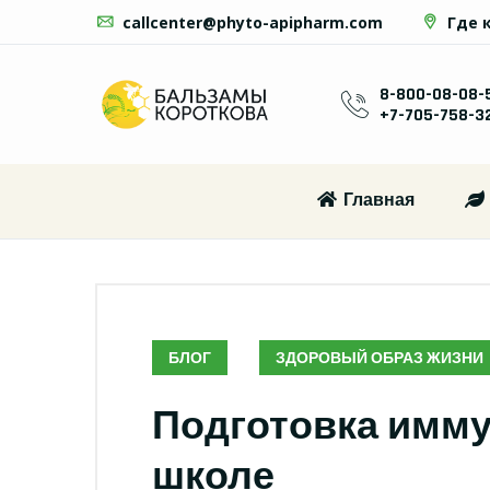
callcenter@phyto-apipharm.com
Где 
8-800-08-08-
+7-705-758-3
Главная
БЛОГ
ЗДОРОВЫЙ ОБРАЗ ЖИЗНИ
Подготовка имму
школе