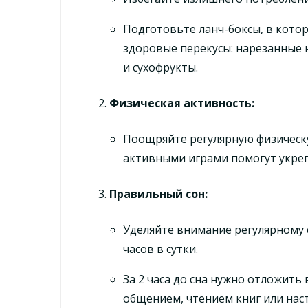
Подготовьте ланч-боксы, в котор
здоровые перекусы: нарезанные 
и сухофрукты.
Физическая активность
:
Поощряйте регулярную физическу
активными играми помогут укре
Правильный сон
:
Уделяйте внимание регулярному с
часов в сутки.
За 2 часа до сна нужно отложить
общением, чтением книг или нас