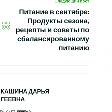
Следующий пост
Питание в сентябре:
Продукты сезона,
рецепты и советы по
сбалансированному
питанию
РКАШИНА ДАРЬЯ
РГЕЕВНА
олог, нутрициолог