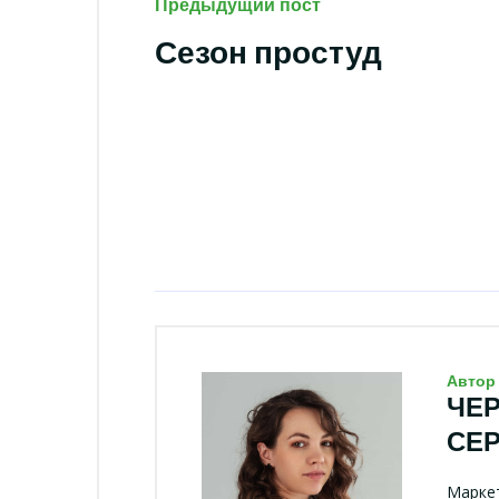
Предыдущий пост
Сезон простуд
Автор
ЧЕ
СЕ
Маркет