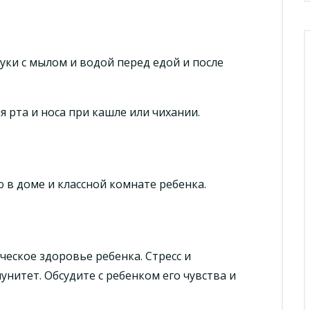
уки с мылом и водой перед едой и после
 рта и носа при кашле или чихании.
в доме и классной комнате ребенка.
еское здоровье ребенка. Стресс и
нитет. Обсудите с ребенком его чувства и