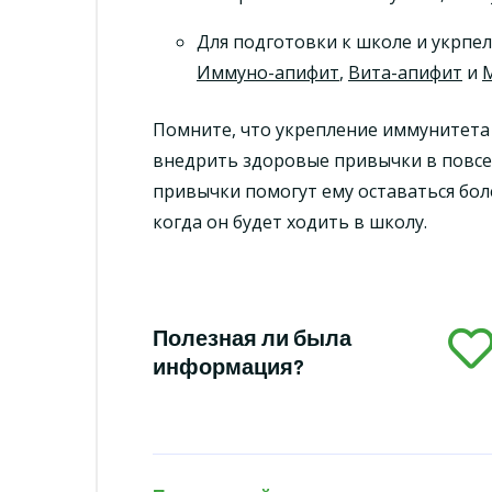
Для подготовки к школе и укрп
Иммуно-апифит
,
Вита-апифит
и
Помните, что укрепление иммунитета 
внедрить здоровые привычки в повсе
привычки помогут ему оставаться бо
когда он будет ходить в школу.
Полезная ли была
информация?