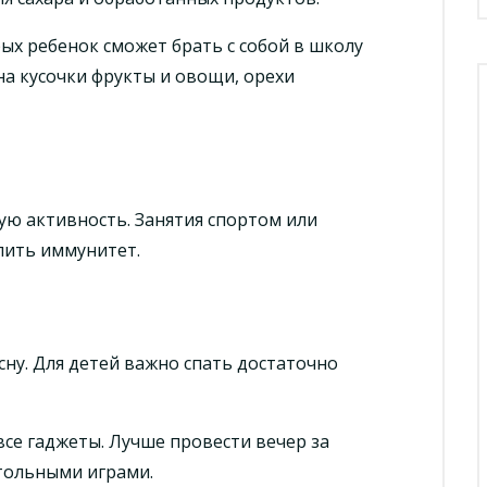
ых ребенок сможет брать с собой в школу
на кусочки фрукты и овощи, орехи
ю активность. Занятия спортом или
пить иммунитет.
ну. Для детей важно спать достаточно
 все гаджеты. Лучше провести вечер за
тольными играми.