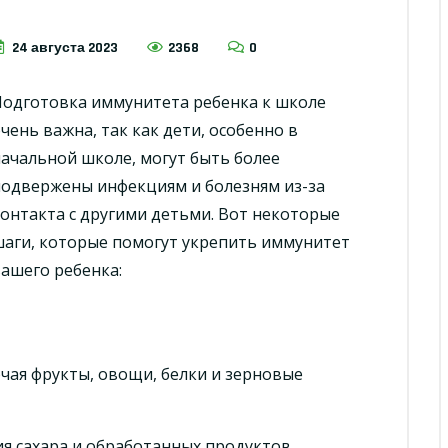
24 августа 2023
2368
0
Подготовка иммунитета ребенка к школе
чень важна, так как дети, особенно в
ачальной школе, могут быть более
подвержены инфекциям и болезням из-за
онтакта с другими детьми. Вот некоторые
аги, которые помогут укрепить иммунитет
ашего ребенка:
чая фрукты, овощи, белки и зерновые
я сахара и обработанных продуктов.