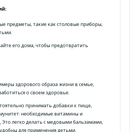
ий
:
ные предметы, такие как столовые приборы,
тьми.
вайте его дома, чтобы предотвратить
меры здорового образа жизни в семье,
заботиться о своем здоровье.
тоятельно принимать добавки к пище,
мунитет: необходимые витамины и
.
Это легко делать с медовыми бальзамами,
и удобны для применения детьми.