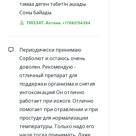
тамаққа деген тәбетін ашады.
Соны байқадық.
ЛЯЗЗАТ, Астана, +77082754394
Периодически принимаю
Сорболют и остаюсь очень
доволен. Рекомендую -
отличный препарат для
поддержки организма и снятия
интоксикации! Он отлично
работает при изжоге. Отлично
помогает при отравлении и при
простуде для нормализации
температуры. Только надо его
чаще тогда принимать. Даже