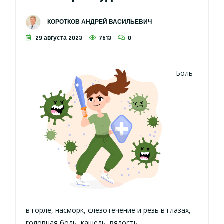
КОРОТКОВ АНДРЕЙ ВАСИЛЬЕВИЧ
29 августа 2023
7613
0
Боль
в горле, насморк, слезотечение и резь в глазах,
головная боль, кашель, вялость…