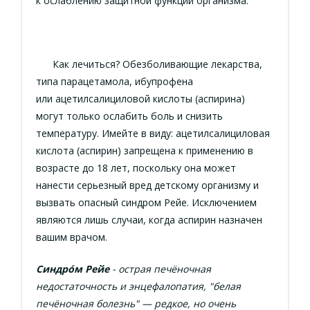
к ослаблению защитной функции организма.
Как лечиться? Обезболивающие лекарства,
типа парацетамола, ибупрофена
или ацетилсалициловой кислоты (аспирина)
могут только ослабить боль и снизить
температуру. Имейте в виду: ацетилсалициловая
кислота (аспирин) запрещена к применению в
возрасте до 18 лет, поскольку она может
нанести серьезный вред детскому организму и
вызвать опасный синдром Рейе. Исключением
являются лишь случаи, когда аспирин назначен
вашим врачом.
Синдро́м Рейе
- острая печёночная
недостаточность и энцефалопатия, "белая
печёночная болезнь" — редкое, но очень