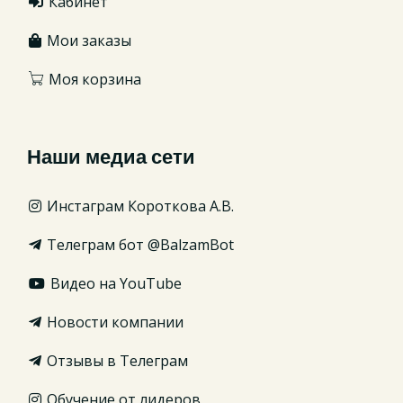
Кабинет
Мои заказы
Моя корзина
Наши медиа сети
Инстаграм Короткова А.В.
Телеграм бот @BalzamBot
Видео на YouTube
Новости компании
Отзывы в Телеграм
Обучение от лидеров