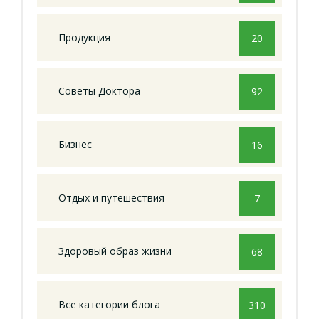
Продукция
20
Советы Доктора
92
Бизнес
16
Отдых и путешествия
7
Здоровый образ жизни
68
Все категории блога
310