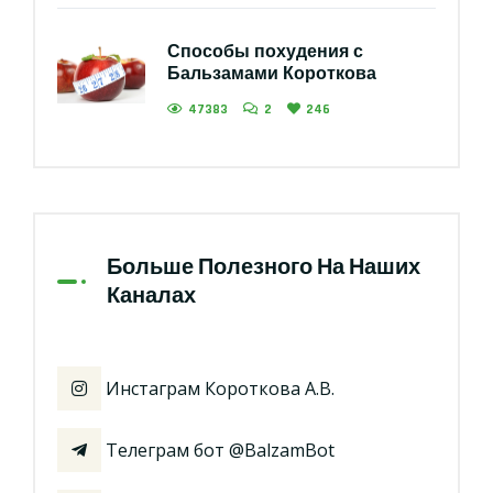
Способы похудения с
Бальзамами Короткова
47383
2
246
Больше Полезного На Наших
Каналах
Инстаграм Короткова А.В.
Телеграм бот @BalzamBot