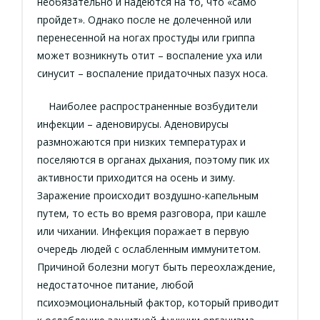
необязательно и надеются на то, что «само
пройдет». Однако после не долеченной или
перенесенной на ногах простуды или гриппа
может возникнуть отит – воспаление уха или
синусит – воспаление придаточных пазух носа.
Наиболее распространенные возбудители
инфекции – аденовирусы. Аденовирусы
размножаются при низких температурах и
поселяются в органах дыхания, поэтому пик их
активности приходится на осень и зиму.
Заражение происходит воздушно-капельным
путем, то есть во время разговора, при кашле
или чихании. Инфекция поражает в первую
очередь людей с ослабленным иммунитетом.
Причиной болезни могут быть переохлаждение,
недостаточное питание, любой
психоэмоциональный фактор, который приводит