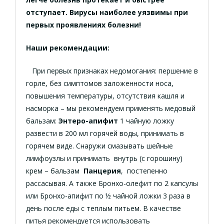
отступает. Вирусы наиболее уязвимы при
первых проявлениях болезни!
Наши рекомендации:
При первых признаках недомогания: першение в
горле, без симптомов заложенности носа,
повышения температуры, отсутствия кашля и
насморка – мы рекомендуем применять медовый
бальзам:
Энтеро-апифит
1 чайную ложку
развести в 200 мл горячей воды, принимать в
горячем виде. Снаружи смазывать шейные
лимфоузлы и принимать внутрь (с горошину)
крем – бальзам
Панцерия
, постепенно
рассасывая. А также Бронхо-олефит по 2 капсулы
или Бронхо-апифит по ½ чайной ложки 3 раза в
день после еды с теплым питьем. В качестве
питья рекомендуется использовать