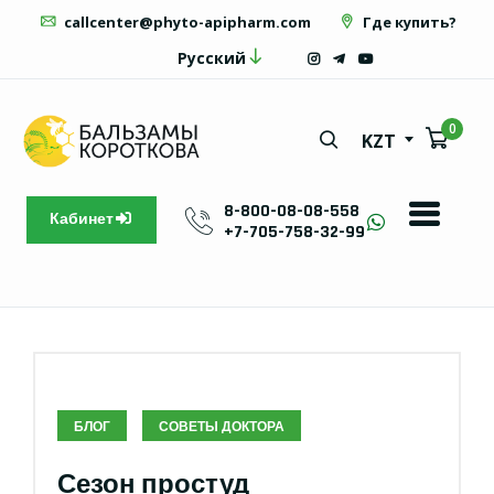
callcenter@phyto-apipharm.com
Где купить?
Русский
0
KZT
8-800-08-08-558
Кабинет
+7-705-758-32-99
БЛОГ
СОВЕТЫ ДОКТОРА
Сезон простуд