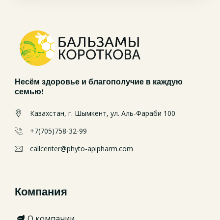
Несём здоровье и благополучие в каждую
семью!
Казахстан, г. Шымкент, ул. Аль-Фараби 100
+7(705)758-32-99
callcenter@phyto-apipharm.com
Компания
О компании