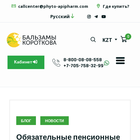
callcenter@phyto-apipharm.com
Где купить?
Русский
0
KZT
8-800-08-08-558
Кабинет
+7-705-758-32-99
БЛОГ
НОВОСТИ
Обязательные пенсионные