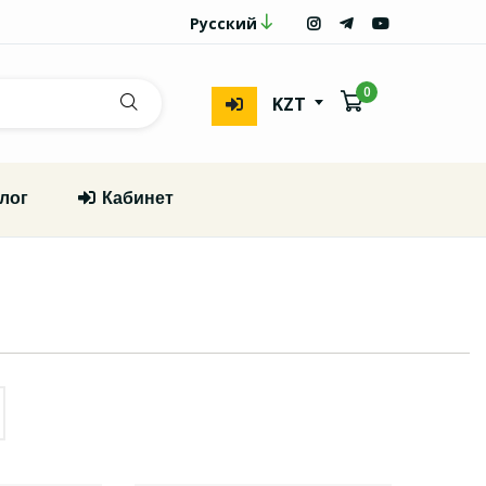
Русский
0
KZT
лог
Кабинет