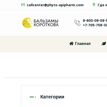
callcenter@phyto-apipharm.com
Где 
8-800-08-08-
+7-705-758-3
Главная
Категории