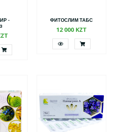
ИР -
ФИТОСЛИМ ТАБС
3
12 000 KZT
KZT