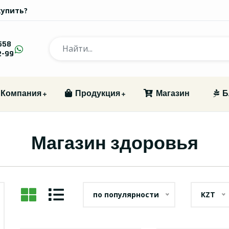
купить?
558
2-99
Компания
Продукция
Магазин
Б
Магазин здоровья
по популярности
KZT