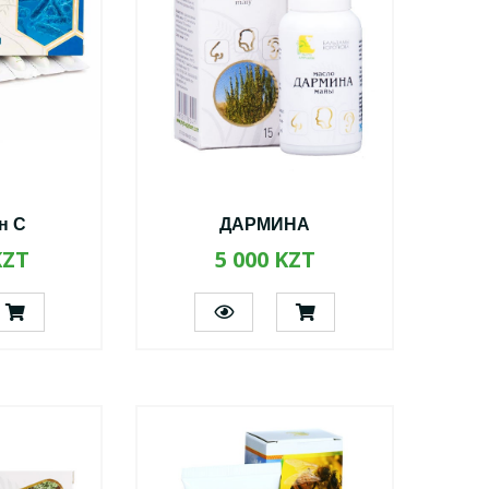
н С
ДАРМИНА
KZT
5 000 KZT