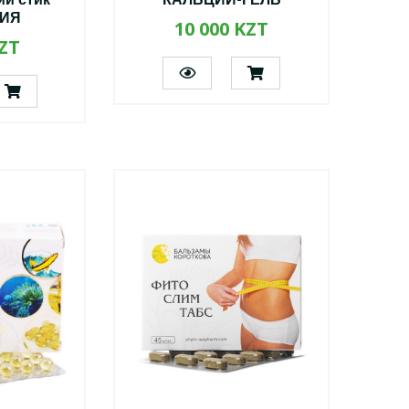
ий стик
КАЛЬЦИЙ-ГЕЛЬ
ИЯ
10 000 KZT
KZT