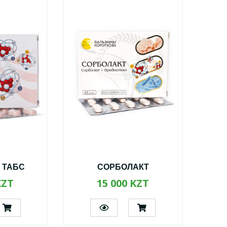
 ТАБС
СОРБОЛАКТ
KZT
15 000 KZT