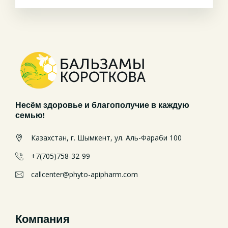
Несём здоровье и благополучие в каждую
семью!
Казахстан, г. Шымкент, ул. Аль-Фараби 100
+7(705)758-32-99
callcenter@phyto-apipharm.com
Компания