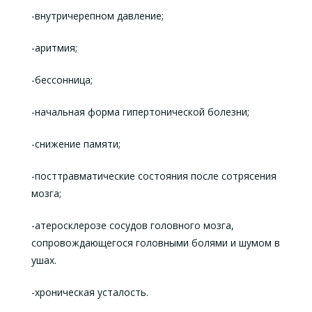
-внутричерепном давление;
-аритмия;
-бессонница;
-начальная форма гипертонической болезни;
-снижение памяти;
-посттравматические состояния после сотрясения
мозга;
-атеросклерозе сосудов головного мозга,
сопровождающегося головными болями и шумом в
ушах.
-хроническая усталость.