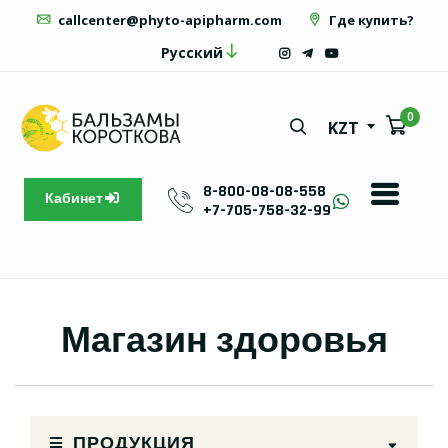
callcenter@phyto-apipharm.com
Где купить?
Русский
0
KZT
8-800-08-08-558
Кабинет
+7-705-758-32-99
Магазин здоровья
ПРОДУКЦИЯ