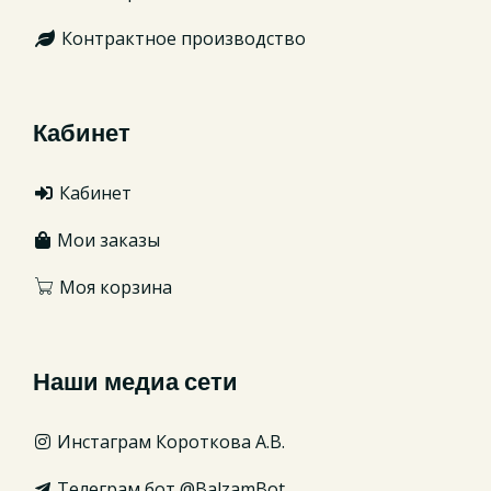
Контрактное производство
Кабинет
Кабинет
Мои заказы
Моя корзина
Наши медиа сети
Инстаграм Короткова А.В.
Телеграм бот @BalzamBot