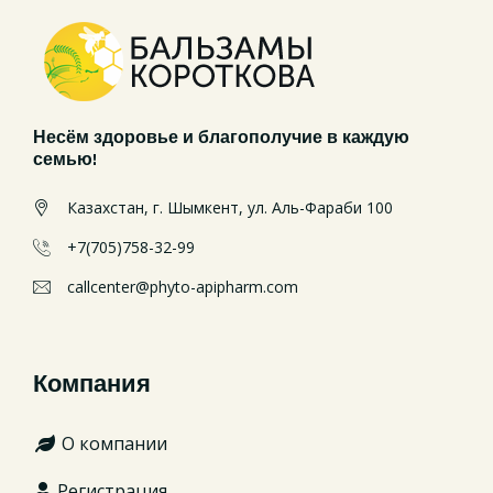
Несём здоровье и благополучие в каждую
семью!
Казахстан, г. Шымкент, ул. Аль-Фараби 100
+7(705)758-32-99
callcenter@phyto-apipharm.com
Компания
О компании
Регистрация