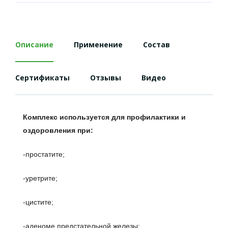
Описание
Применение
Состав
Сертификаты
Отзывы
Видео
Комплекс используется для профилактики и
оздоровления при:
-простатите;
-уретрите;
-цистите;
-аденоме предстательной железы;