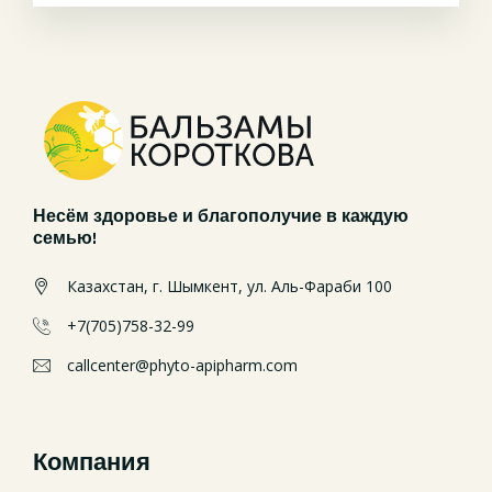
Несём здоровье и благополучие в каждую
семью!
Казахстан, г. Шымкент, ул. Аль-Фараби 100
+7(705)758-32-99
callcenter@phyto-apipharm.com
Компания