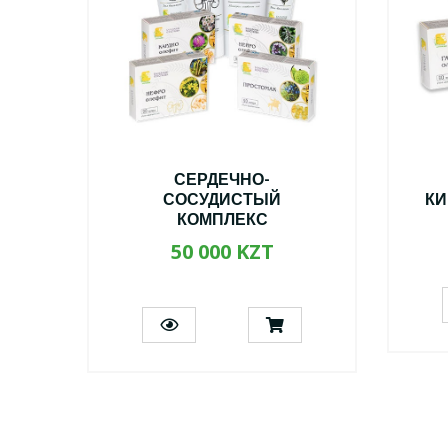
С
СЕРДЕЧНО-
СОСУДИСТЫЙ
КИ
КОМПЛЕКС
50 000 KZT