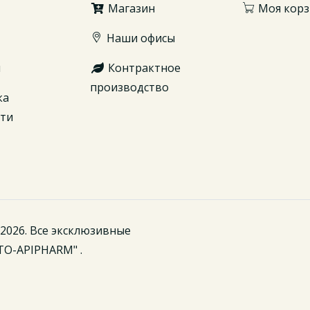
Магазин
Моя корз
Наши офисы
ы
Контрактное
производство
ка
сти
2026. Все эксклюзивные
TO-APIPHARM" .