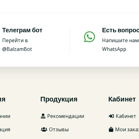
Телеграм бот
Есть вопро
Перейти в
Напишите нам
@BalzamBot
WhatsApp
ия
Продукция
Кабинет
ании
Рекомендации
Кабинет
ация
Отзывы
Мои зака