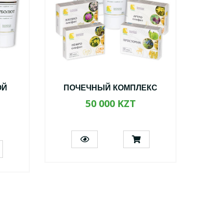
ОЙ
ПОЧЕЧНЫЙ КОМПЛЕКС
А
50 000 KZT