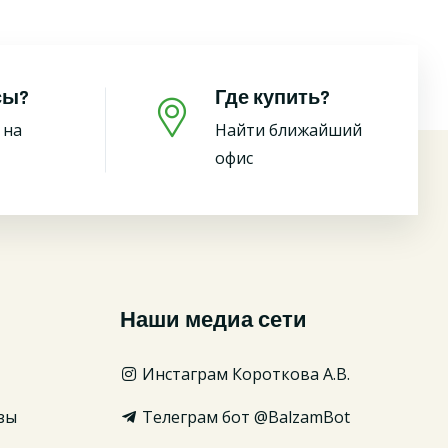
сы?
Где купить?
 на
Найти ближайший
офис
Наши медиа сети
Инстаграм Короткова А.В.
зы
Телеграм бот @BalzamBot