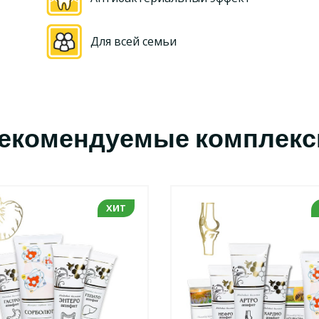
Для всей семьи
екомендуемые комплек
ХИТ