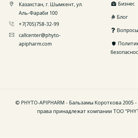
Бизнес
Казахстан, г. Шымкент, ул.
Аль-Фараби 100
Блог
+7(705)758-32-99
Вопрос
callcenter@phyto-
Полити
apipharm.com
безопасно
© PHYTO-APIPHARM - Бальзамы Короткова 2005 - 
права принадлежат компании ТОО "PHY