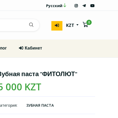
Русский
0
KZT
лог
Кабинет
Зубная паста "ФИТОЛЮТ"
5 000 KZT
атегория:
ЗУБНАЯ ПАСТА