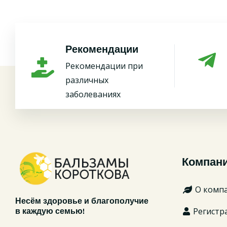
Рекомендации
Рекомендации при
различных
заболеваниях
Компан
О комп
Несём здоровье и благополучие
Регистр
в каждую семью!