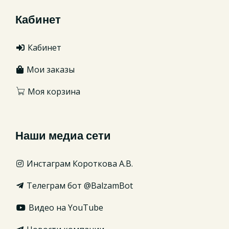
Кабинет
Кабинет
Мои заказы
Моя корзина
Наши медиа сети
Инстаграм Короткова А.В.
Телеграм бот @BalzamBot
Видео на YouTube