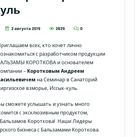
куль
2 августа 2019
2829
0
риглашаем всех, кто хочет лично
познакомиться с разработчиком продукции
БАЛЬЗАМЫ КОРОТКОВА и основателем
Компании –
Коротковым Андреем
Васильевичем
на Семинар в Санаторий
иргизское взморье, Иссык-куль.
ы сможете услышать и узнать много
комится с эксклюзивным продуктом,
я Бальзамов Короткова! Наши Лидеры
рского бизнеса с Бальзамами Короткова.