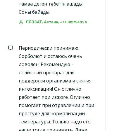
тамаққа деген тәбетін ашады.
Соны байқадық.
ЛЯЗЗАТ, Астана, +77082754394
Периодически принимаю
Сорболют и остаюсь очень
доволен. Рекомендую -
отличный препарат для
поддержки организма и снятия
интоксикации! Он отлично
работает при изжоге. Отлично
помогает при отравлении и при
простуде для нормализации
температуры. Только надо его
чаще тогда принимать. Даже