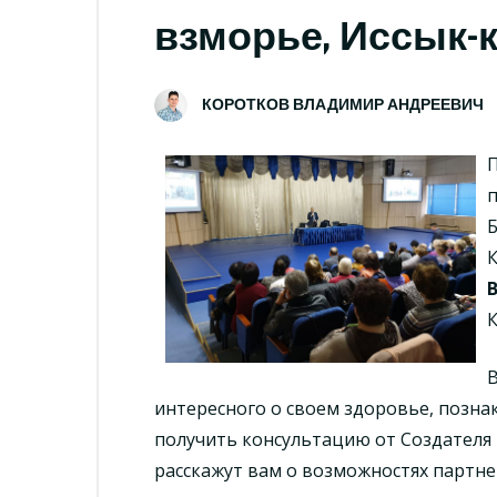
взморье, Иссык-
КОРОТКОВ ВЛАДИМИР АНДРЕЕВИЧ
П
К
В
интересного о своем здоровье, позна
получить консультацию от Создател
расскажут вам о возможностях партне