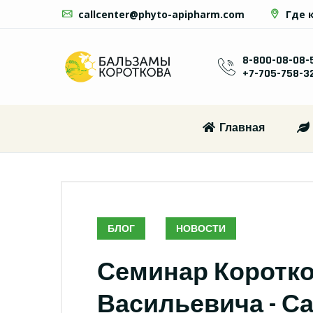
callcenter@phyto-apipharm.com
Где 
8-800-08-08-
+7-705-758-3
Главная
БЛОГ
НОВОСТИ
Семинар Коротк
Васильевича - С