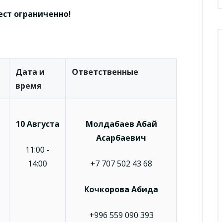
ест ограниченно!
Дата и
Ответственные
время
10 Августа
Молдабаев Абай
Асарбаевич
11:00 -
14:00
+7 707 502 43 68
Кочкорова Абида
+996 559 090 393