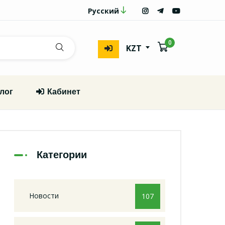
Русский
0
KZT
лог
Кабинет
Категории
Новости
107