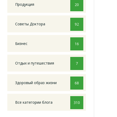
Продукция
20
Советы Доктора
92
Бизнес
16
Отдых и путешествия
7
Здоровый образ жизни
68
Все категории блога
310