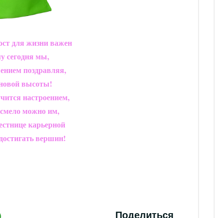
ст для жизни важен
у сегодня мы,
ением поздравляя,
новой высоты!
учится настроением,
 смело можно им,
естнице карьерной
достигать вершин!
Поделиться