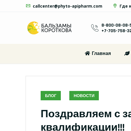
callcenter@phyto-apipharm.com
Где 
8-800-08-08-
+7-705-758-3
Главная
БЛОГ
НОВОСТИ
Поздравляем с 
квалификации!!!