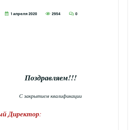
1 апреля 2020
2954
0
Поздравляем!!!
С закрытием квалификации
ый Директор
: