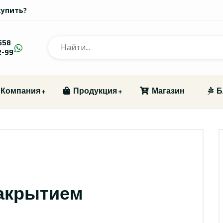
купить?
558
2-99
Компания
Продукция
Магазин
Б
закрытием