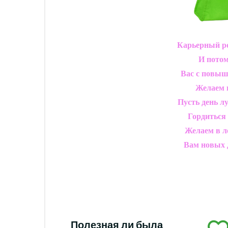
Карьерный ро
И потом
Вас с повыш
Желаем 
Пусть день л
Гордиться
Желаем в л
Вам новых 
Полезная ли была