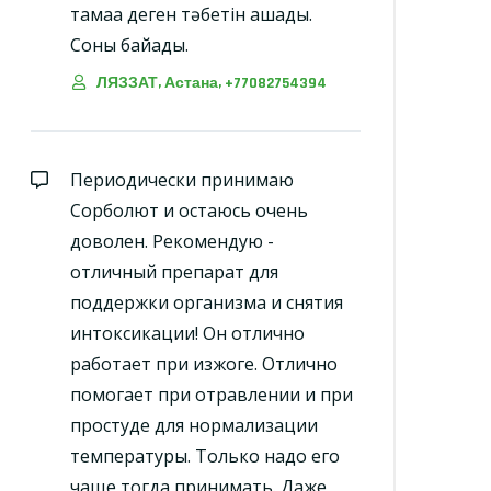
тамаққа деген тәбетін ашады.
Соны байқадық.
ЛЯЗЗАТ, Астана, +77082754394
Периодически принимаю
Сорболют и остаюсь очень
доволен. Рекомендую -
отличный препарат для
поддержки организма и снятия
интоксикации! Он отлично
работает при изжоге. Отлично
помогает при отравлении и при
простуде для нормализации
температуры. Только надо его
чаще тогда принимать. Даже