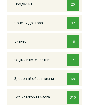
Продукция
20
Советы Доктора
92
Бизнес
16
Отдых и путешествия
7
Здоровый образ жизни
68
Все категории блога
310