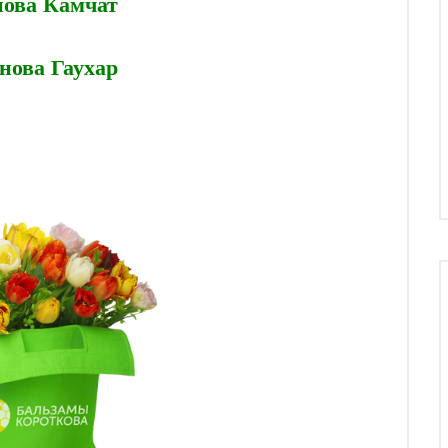
нова Камчат
нова Гаухар