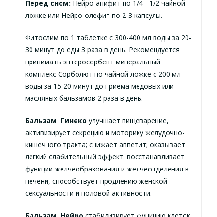
Перед сном:
Нейро-апифит по 1/4 - 1/2 чайной
ложке или Нейро-олефит по 2-3 капсулы.
Фитослим по 1 таблетке с 300-400 мл воды за 20-
30 минут до еды 3 раза в день. Рекомендуется
принимать энтеросорбент минеральный
комплекс Сорболют по чайной ложке с 200 мл
воды за 15-20 минут до приема медовых или
масляных бальзамов 2 раза в день.
Бальзам Гинеко
улучшает пищеварение,
активизирует секрецию и моторику желудочно-
кишечного тракта; снижает аппетит; оказывает
легкий слабительный эффект; восстанавливает
функции желчеобразования и желчеотделения в
печени, способствует продлению женской
сексуальности и половой активности.
Бальзам Нейро
стабилизирует функцию клеток