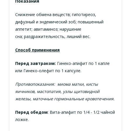
Показания
Снижение обмена веществ; гипотиреоз,
дифузный и эндемический зоб; повышенный
аппетит; авитаминоз; нарушение
сна; раздражительность, лишний вес.
Способ применения
Перед завтраком:
Гинеко-апифит по 1 капле
или Гинеко-олефит по 1 капсуле.
Противопоказания: миома матки, кисты
яичников, мастопатия, узлы щитовидной
железы, маточные гормональные кровотечения.
Перед обедом
: Вита-апифит по 1/4 - 1/2 чайной
ложке.