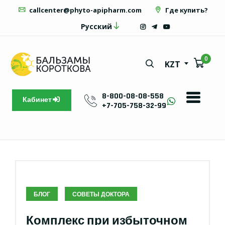
callcenter@phyto-apipharm.com
Где купить?
Русский
0
KZT
8-800-08-08-558
Кабинет
+7-705-758-32-99
БЛОГ
СОВЕТЫ ДОКТОРА
Комплекс при избыточном