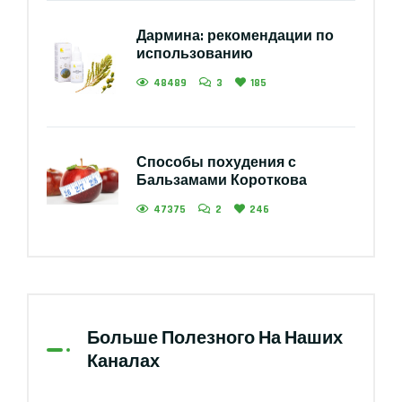
Дармина: рекомендации по
использованию
48489
3
185
Способы похудения с
Бальзамами Короткова
47375
2
246
Больше Полезного На Наших
Каналах