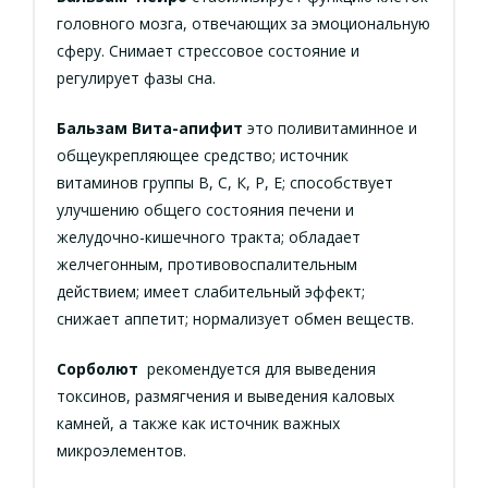
головного мозга, отвечающих за эмоциональную
сферу. Снимает стрессовое состояние и
регулирует фазы сна.
Бальзам Вита-апифит
это поливитаминное и
общеукрепляющее средство; источник
витаминов группы B, С, К, P, E; способствует
улучшению общего состояния печени и
желудочно-кишечного тракта; обладает
желчегонным, противовоспалительным
действием; имеет слабительный эффект;
снижает аппетит; нормализует обмен веществ.
Сорболют
рекомендуется для выведения
токсинов, размягчения и выведения каловых
камней, а также как источник важных
микроэлементов.