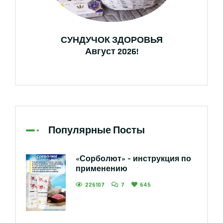
СУНДУЧОК ЗДОРОВЬЯ
Август 2026!
Популярные Посты
«Сорболют» – инструкция по
применению
226107
7
645