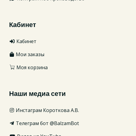
Кабинет
Кабинет
Мои заказы
Моя корзина
Наши медиа сети
Инстаграм Короткова А.В.
Телеграм бот @BalzamBot