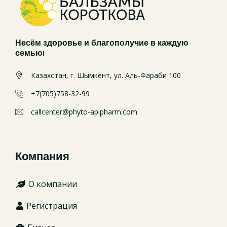
Несём здоровье и благополучие в каждую
семью!
Казахстан, г. Шымкент, ул. Аль-Фараби 100
+7(705)758-32-99
callcenter@phyto-apipharm.com
Компания
О компании
Регистрация