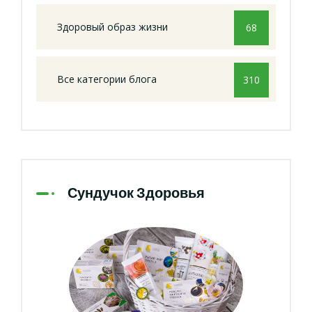
Здоровый образ жизни
68
Все категории блога
310
Сундучок Здоровья