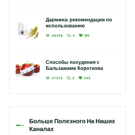
Дармина: рекомендации по
использованию
48498
3
185
Способы похудения с
Бальзамами Короткова
47379
2
246
Больше Полезного На Наших
Каналах