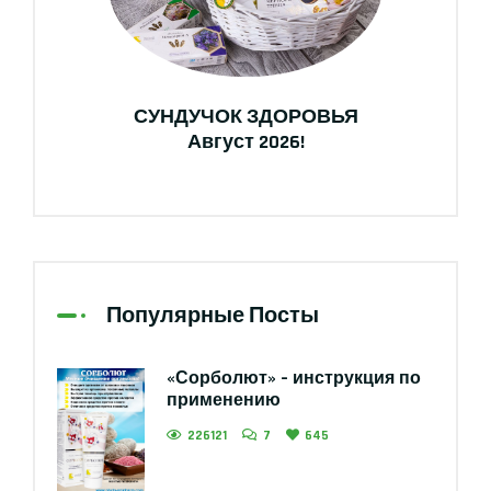
СУНДУЧОК ЗДОРОВЬЯ
Август 2026!
Популярные Посты
«Сорболют» – инструкция по
применению
226121
7
645