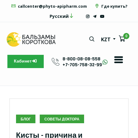
callcenter@phyto-apipharm.com
Где купить?
Русский
0
KZT
8-800-08-08-558
Кабинет
+7-705-758-32-99
БЛОГ
СОВЕТЫ ДОКТОРА
Кисты - причина и