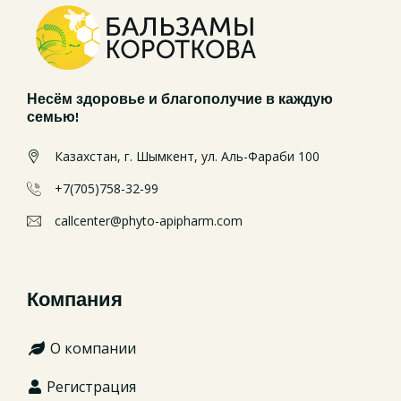
Несём здоровье и благополучие в каждую
семью!
Казахстан, г. Шымкент, ул. Аль-Фараби 100
+7(705)758-32-99
callcenter@phyto-apipharm.com
Компания
О компании
Регистрация