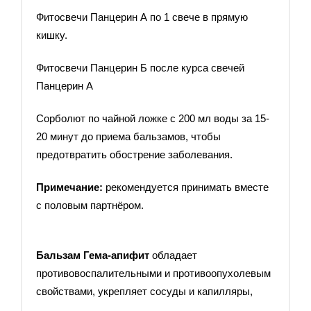
Фитосвечи Панцерин А по 1 свече в прямую
кишку.
Фитосвечи Панцерин Б после курса свечей
Панцерин А
Сорболют по чайной ложке с 200 мл воды за 15-
20 минут до приема бальзамов, чтобы
предотвратить обострение заболевания.
Примечание:
рекомендуется принимать вместе
с половым партнёром.
Бальзам Гема-апифит
обладает
противовоспалительными и противоопухолевым
свойствами, укрепляет сосуды и капилляры,