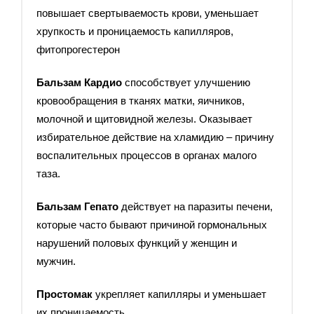
повышает свертываемость крови, уменьшает
хрупкость и проницаемость капилляров,
фитопрогестерон
Бальзам Кардио
способствует улучшению
кровообращения в тканях матки, яичников,
молочной и щитовидной железы. Оказывает
избирательное действие на хламидию – причину
воспалительных процессов в органах малого
таза.
Бальзам Гепато
действует на паразиты печени,
которые часто бывают причиной гормональных
нарушений половых функций у женщин и
мужчин.
Простомак
укрепляет капилляры и уменьшает
их проницаемость.