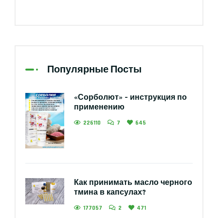
Популярные Посты
«Сорболют» – инструкция по
применению
226110
7
645
Как принимать масло черного
тмина в капсулах?
177057
2
471