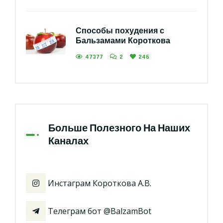
Способы похудения с
Бальзамами Короткова
47377
2
246
Больше Полезного На Наших
Каналах
Инстаграм Короткова А.В.
Телеграм бот @BalzamBot