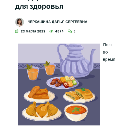
для здоровья
ЧЕРКАШИНА ДАРЬЯ СЕРГЕЕВНА
23 марта 2023
4074
0
Пост
во
время