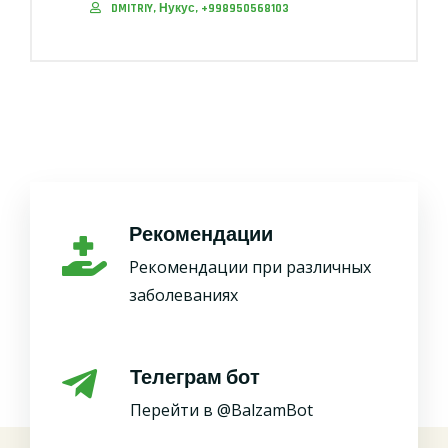
DMITRIY, Нукус, +998950568103
Рекомендации
Рекомендации при различных
заболеваниях
Телеграм бот
Перейти в @BalzamBot