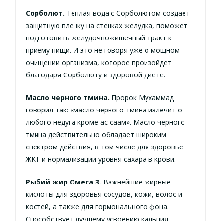
Сорболют.
Теплая вода с Сорболютом создает
защитную пленку на стенках желудка, поможет
подготовить желудочно-кишечный тракт к
приему пищи. И это не говоря уже о мощном
очищении организма, которое произойдет
благодаря Сорболюту и здоровой диете.
Масло черного тмина.
Пророк Мухаммад
говорил так: «масло черного тмина излечит от
любого недуга кроме ас-саам». Масло черного
тмина действительно обладает широким
спектром действия, в том числе для здоровье
ЖКТ и нормализации уровня сахара в крови.
Рыбий жир Омега 3.
Важнейшие жирные
кислоты для здоровья сосудов, кожи, волос и
костей, а также для гормонального фона.
Способствует лучшему усвоению кальция.