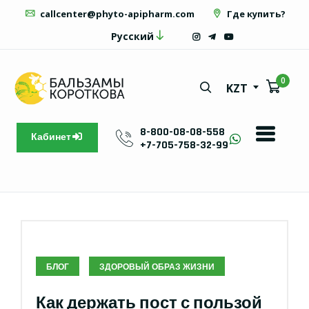
callcenter@phyto-apipharm.com
Где купить?
Русский
0
KZT
8-800-08-08-558
Кабинет
+7-705-758-32-99
БЛОГ
ЗДОРОВЫЙ ОБРАЗ ЖИЗНИ
Как держать пост с пользой