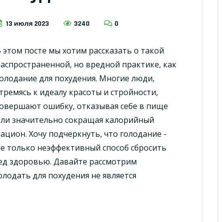
13 июля 2023
3240
0
 этом посте мы хотим рассказать о такой
аспространенной, но вредной практике, как
олодание для похудения. Многие люди,
тремясь к идеалу красоты и стройности,
овершают ошибку, отказывая себе в пище
или значительно сокращая калорийный
ацион. Хочу подчеркнуть, что голодание -
е только неэффективный способ сбросить
ред здоровью. Давайте рассмотрим
олодать для похудения не является