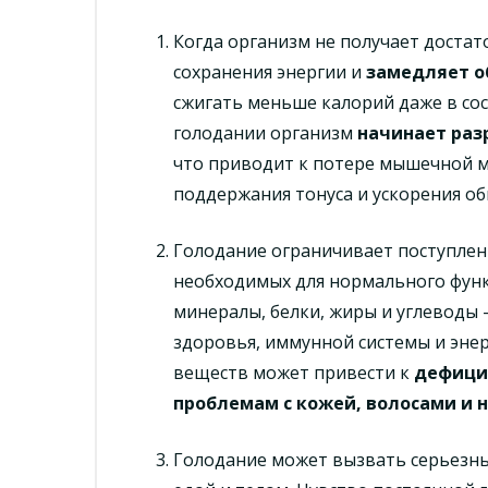
Когда организм не получает достат
сохранения энергии и
замедляет о
сжигать меньше калорий даже в сос
голодании организм
начинает ра
что приводит к потере мышечной ма
поддержания тонуса и ускорения о
Голодание ограничивает поступлен
необходимых для нормального фун
минералы, белки, жиры и углеводы 
здоровья, иммунной системы и энер
веществ может привести к
дефици
проблемам с кожей, волосами и 
Голодание может вызвать серьезны