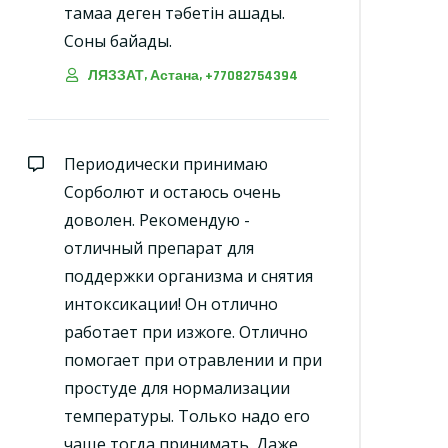
тамаққа деген тәбетін ашады.
Соны байқадық.
ЛЯЗЗАТ, Астана, +77082754394
Периодически принимаю
Сорболют и остаюсь очень
доволен. Рекомендую -
отличный препарат для
поддержки организма и снятия
интоксикации! Он отлично
работает при изжоге. Отлично
помогает при отравлении и при
простуде для нормализации
температуры. Только надо его
чаще тогда принимать. Даже