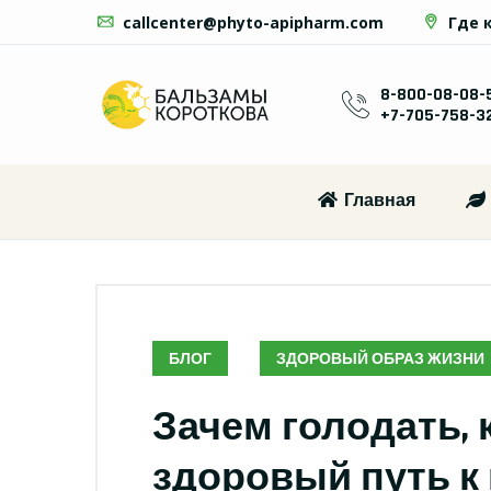
callcenter@phyto-apipharm.com
Где 
8-800-08-08-
+7-705-758-3
Главная
БЛОГ
ЗДОРОВЫЙ ОБРАЗ ЖИЗНИ
Зачем голодать, 
здоровый путь к