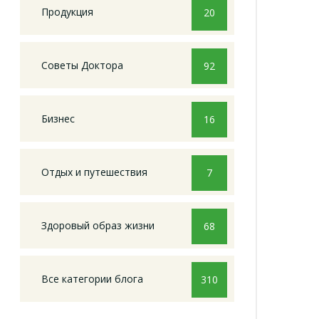
Продукция
20
Советы Доктора
92
Бизнес
16
Отдых и путешествия
7
Здоровый образ жизни
68
Все категории блога
310