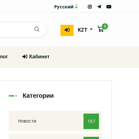
Русский
0
KZT
лог
Кабинет
Категории
Новости
107