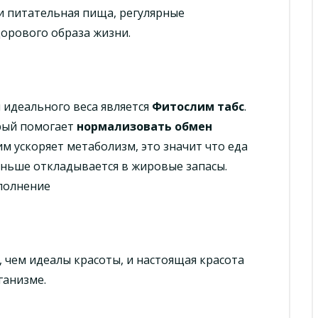
и питательная пища, регулярные
орового образа жизни.
идеального веса является
Фитослим табс
.
орый помогает
нормализовать обмен
м ускоряет метаболизм, это значит что еда
еньше откладывается в жировые запасы.
ополнение
, чем идеалы красоты, и настоящая красота
ганизме.