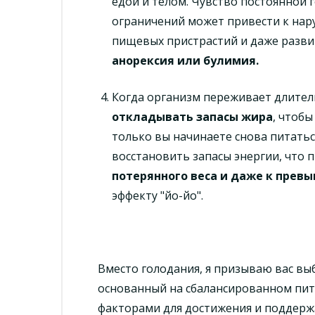
едой и телом. Чувство постоянной
ограничений может привести к на
пищевых пристрастий и даже разви
анорексия или булимия.
Когда организм переживает длител
откладывать запасы жира
, чтобы
только вы начинаете снова питатьс
восстановить запасы энергии, что 
потерянного веса и даже к прев
эффекту "йо-йо".
Вместо голодания, я призываю вас вы
основанный на сбалансированном пит
факторами для достижения и поддерж