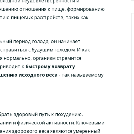
 голодной неудовлетворенности и
рушению отношения к пище, формированию
тию пищевых расстройств, таких как
ьный период голода, он начинает
 справиться с будущим голодом. И как
я нормально, организм стремится
приводит к
быстрому возврату
ышению исходного веса
- так называемому
брать здоровый путь к похудению,
ании и физической активности. Ключевыми
ания здорового веса являются умеренный