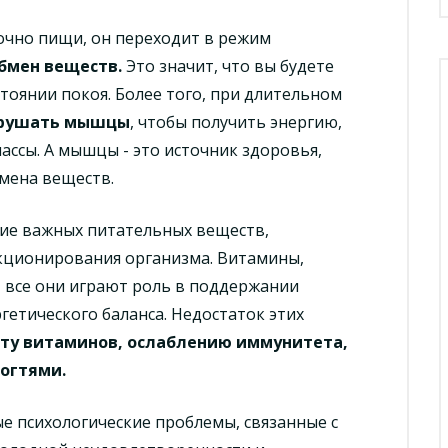
очно пищи, он переходит в режим
бмен веществ.
Это значит, что вы будете
тоянии покоя. Более того, при длительном
зрушать мышцы
, чтобы получить энергию,
ссы. А мышцы - это источник здоровья,
бмена веществ.
ие важных питательных веществ,
кционирования организма. Витамины,
- все они играют роль в поддержании
гетического баланса. Недостаток этих
ту витаминов, ослаблению иммунитета,
ногтями.
е психологические проблемы, связанные с