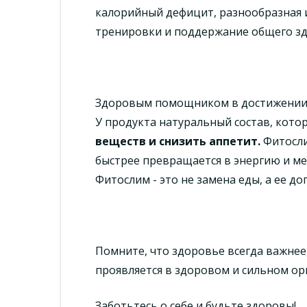
калорийный дефицит, разнообразная 
тренировки и поддержание общего зд
Здоровым помощником в достижении 
У продукта натуральный состав, кот
веществ и снизить аппетит.
Фитосли
быстрее превращается в энергию и м
Фитослим - это не замена еды, а ее д
Помните, что здоровье всегда важнее
проявляется в здоровом и сильном ор
Заботьтесь о себе и будьте здоровы!