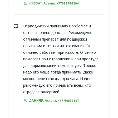
ЛЯЗЗАТ, Астана, +77082754394
Периодически принимаю Сорболют и
остаюсь очень доволен. Рекомендую -
отличный препарат для поддержки
организма и снятия интоксикации! Он
отлично работает при изжоге. Отлично
помогает при отравлении и при простуде
для нормализации температуры. Только
надо его чаще тогда принимать. Даже
можно через каждые два часа. И еще
рекомендую его принимать всем, кто
страдает аллергией
ДАНИЯР, Астана, +77751087587