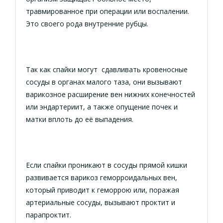
травмированное при операции или воспалении.
Это своего рода внутренние рубцы.
Так как спайки могут сдавливать кровеносные
сосуды в органах малого таза, они вызывают
варикозное расширение вен нижних конечностей
или эндартериит, а также опущение почек и
матки вплоть до её выпадения.
Если спайки проникают в сосуды прямой кишки
развивается варикоз геморроидальных вен,
который приводит к геморрою или, поражая
артериальные сосуды, вызывают проктит и
парапроктит.