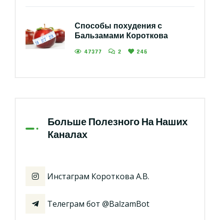
Способы похудения с
Бальзамами Короткова
47377
2
246
Больше Полезного На Наших
Каналах
Инстаграм Короткова А.В.
Телеграм бот @BalzamBot