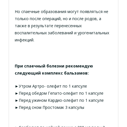
Но спаечные образования могут появляться не
только после операций, но и после родов, а
также в результате перенесенных
воспалительных заболеваний и урогенитальных
инфекций.
При спаечный болезни рекомендую
следующий комплекс бальзамов:
►Утром Артро- олефит по 1 капсуле
►Перед обедом Гепато-олефит по 1 капсуле
►Перед ужином Кардио-олефит по 1 капсуле
►Перед сном Простомак 3 капсулы