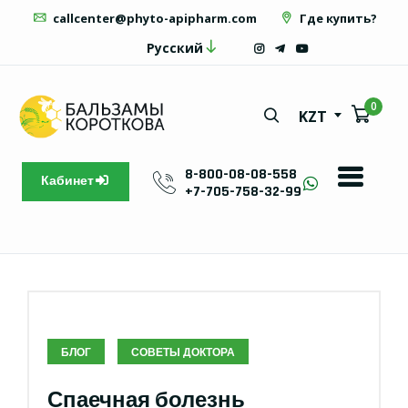
callcenter@phyto-apipharm.com
Где купить?
Русский
0
KZT
8-800-08-08-558
Кабинет
+7-705-758-32-99
БЛОГ
СОВЕТЫ ДОКТОРА
Спаечная болезнь