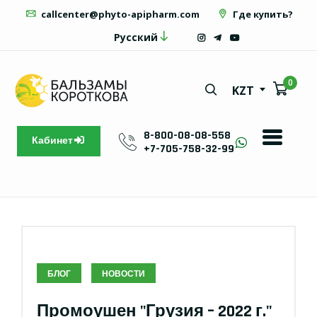
callcenter@phyto-apipharm.com
Где купить?
Русский
0
KZT
8-800-08-08-558
Кабинет
+7-705-758-32-99
БЛОГ
НОВОСТИ
Промоушен "Грузия – 2022 г."