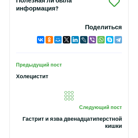
Полезная ли была
информация?
Поделиться
Предыдущий пост
Холецистит
Следующий пост
Гастрит и язва двенадцатиперстной
кишки