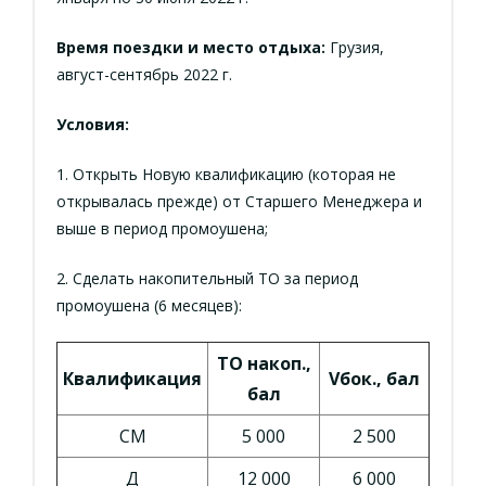
Время поездки и место отдыха:
Грузия,
август-сентябрь 2022 г.
Условия:
1. Открыть Новую квалификацию (которая не
открывалась прежде) от Старшего Менеджера и
выше в период промоушена;
2. Сделать накопительный ТО за период
промоушена (6 месяцев):
ТО накоп.,
Квалификация
Vбок., бал
бал
СМ
5 000
2 500
Д
12 000
6 000