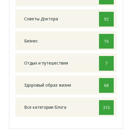
Советы Доктора
92
Бизнес
16
Отдых и путешествия
7
Здоровый образ жизни
68
Все категории блога
310