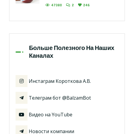
47380
2
246
Больше Полезного На Наших
Каналах
Инстаграм Короткова А.В.
Телеграм бот @BalzamBot
Видео на YouTube
Новости компании