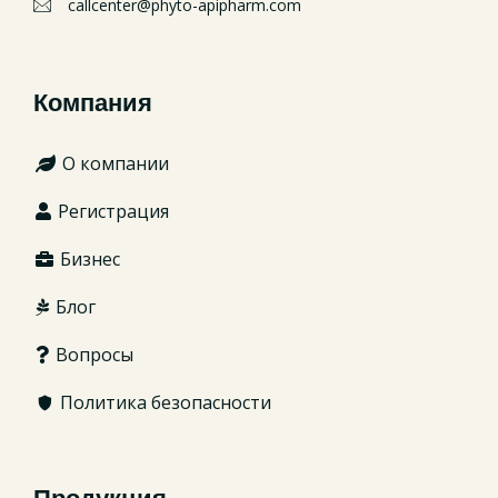
callcenter@phyto-apipharm.com
Компания
О компании
Регистрация
Бизнес
Блог
Вопросы
Политика безопасности