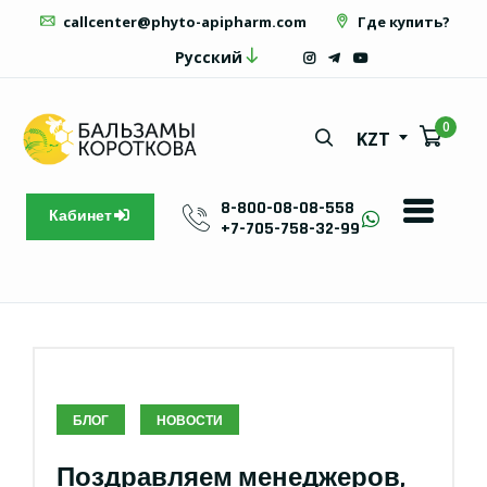
callcenter@phyto-apipharm.com
Где купить?
Русский
0
KZT
8-800-08-08-558
Кабинет
+7-705-758-32-99
БЛОГ
НОВОСТИ
Поздравляем менеджеров,