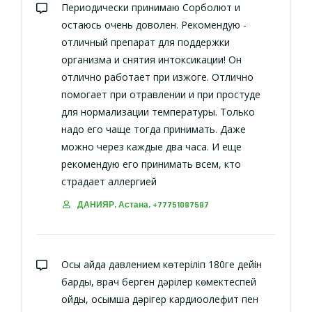
Периодически принимаю Сорболют и
остаюсь очень доволен. Рекомендую -
отличный препарат для поддержки
организма и снятия интоксикации! Он
отлично работает при изжоге. Отлично
помогает при отравлении и при простуде
для нормализации температуры. Только
надо его чаще тогда принимать. Даже
можно через каждые два часа. И еще
рекомендую его принимать всем, кто
страдает аллергией
ДАНИЯР, Астана, +77751087587
Осы айда давлением көтеріліп 180ге дейін
барды, врач берген дәрілер көмектеспей
қойды, қосымша дәрігер кардиоолефит пен