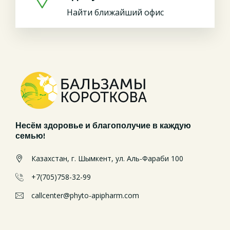
Найти ближайший офис
Несём здоровье и благополучие в каждую
семью!
Казахстан, г. Шымкент, ул. Аль-Фараби 100
+7(705)758-32-99
callcenter@phyto-apipharm.com