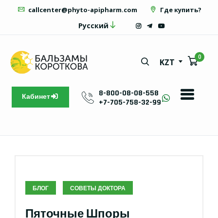
callcenter@phyto-apipharm.com
Где купить?
Русский
0
KZT
8-800-08-08-558
Кабинет
+7-705-758-32-99
БЛОГ
СОВЕТЫ ДОКТОРА
Пяточные Шпоры