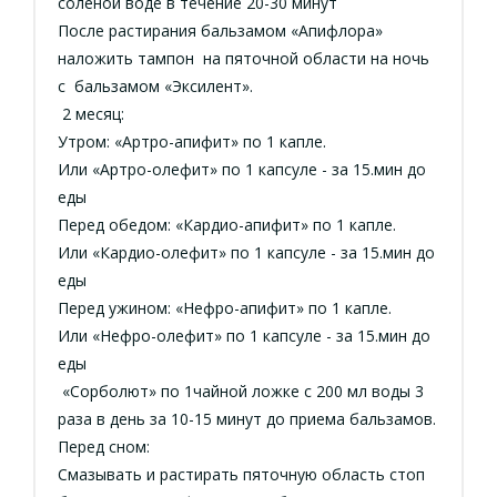
соленой воде в течение 20-30 минут
После растирания бальзамом «Апифлора»
наложить тампон на пяточной области на ночь
с бальзамом «Эксилент».
2 месяц:
Утром: «Артро-апифит» по 1 капле.
Или «Артро-олефит» по 1 капсуле - за 15.мин до
еды
Перед обедом: «Кардио-апифит» по 1 капле.
Или «Кардио-олефит» по 1 капсуле - за 15.мин до
еды
Перед ужином: «Нефро-апифит» по 1 капле.
Или «Нефро-олефит» по 1 капсуле - за 15.мин до
еды
«Сорболют» по 1чайной ложке с 200 мл воды 3
раза в день за 10-15 минут до приема бальзамов.
Перед сном:
Смазывать и растирать пяточную область стоп