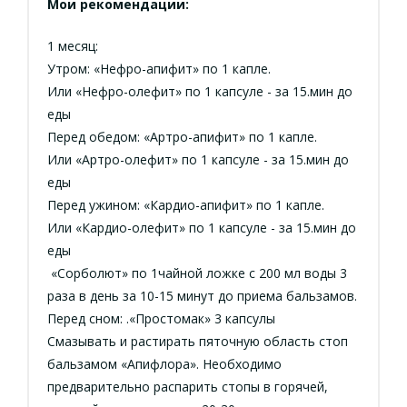
Мои рекомендации:
1 месяц:
Утром: «Нефро-апифит» по 1 капле.
Или «Нефро-олефит» по 1 капсуле - за 15.мин до
еды
Перед обедом: «Артро-апифит» по 1 капле.
Или «Артро-олефит» по 1 капсуле - за 15.мин до
еды
Перед ужином: «Кардио-апифит» по 1 капле.
Или «Кардио-олефит» по 1 капсуле - за 15.мин до
еды
«Сорболют» по 1чайной ложке с 200 мл воды 3
раза в день за 10-15 минут до приема бальзамов.
Перед сном: .«Простомак» 3 капсулы
Смазывать и растирать пяточную область стоп
бальзамом «Апифлора». Необходимо
предварительно распарить стопы в горячей,