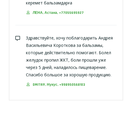
керемет бальзамдарға
ЛЕНА, Астана, +77055695927
Здравствуйте, хочу поблагодарить Андрея
Васильевича Короткова за бальзамы,
которые действительно помогают. Болел
желудок пропил ЖКТ, боли прошли уже
через 5 дней, наладилось пищеварение.
Спасибо большое за хорошую продукцию.
DMITRIY, Нукус, +998950568103