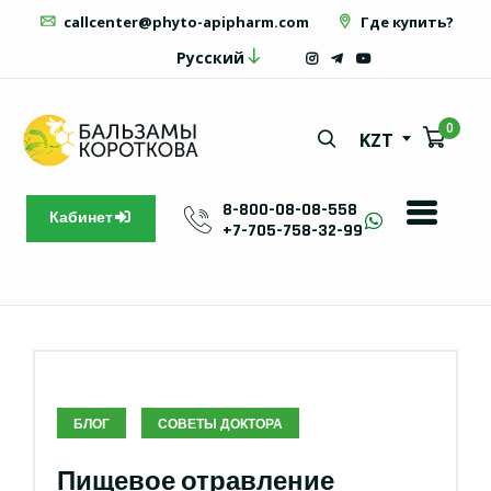
callcenter@phyto-apipharm.com
Где купить?
Русский
0
KZT
8-800-08-08-558
Кабинет
+7-705-758-32-99
БЛОГ
СОВЕТЫ ДОКТОРА
Пищевое отравление