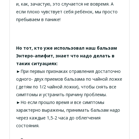
и, как, зачастую, это случается не вовремя. А
если плохо чувствует себя ребёнок, мы просто
пребываем в панике!
Но тот, кто уже использовал наш бальзам
Энтеро-апифит, знает что надо делать в
таких ситуациях:
►При первых признаках отравления достаточно
одного- двух приемов бальзама по чайной ложке
( детям по 1/2 чайной ложки), чтобы снять все
симптомы и устранить причину проблемы.
►Но если прошло время и все симптомы
характерно выражены, принимать бальзам надо
через каждые 1,5-2 часа до облегчения
состояния.