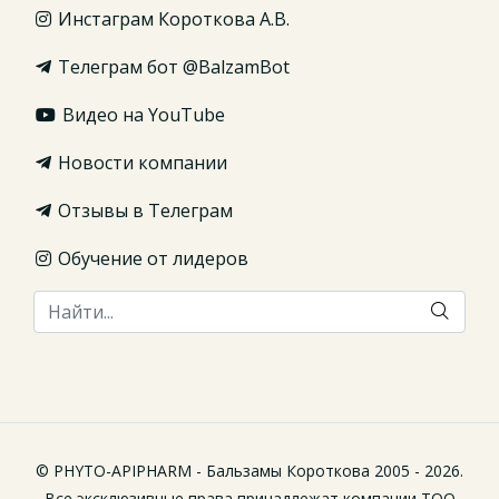
Инстаграм Короткова А.В.
Телеграм бот @BalzamBot
Видео на YouTube
Новости компании
Отзывы в Телеграм
Обучение от лидеров
© PHYTO-APIPHARM - Бальзамы Короткова 2005 - 2026.
Все эксклюзивные права принадлежат компании ТОО