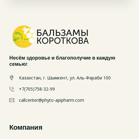
Несём здоровье и благополучие в каждую
семью!
Казахстан, г. Шымкент, ул. Аль-Фараби 100
+7(705)758-32-99
callcenter@phyto-apipharm.com
Компания