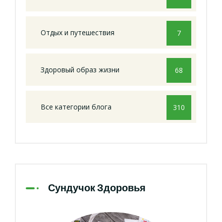
Отдых и путешествия
7
Здоровый образ жизни
68
Все категории блога
310
Сундучок Здоровья