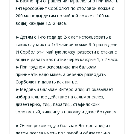
►Важно при отравлении параллельно принимать
энтеросорбент Сорболют по столовой ложке с
200 мл воды( детям по чайной ложке с 100 мл
воды) каждые 1,5-2 часа.
►Детям с 1-го года до 2-х лет использовать в
таких случаях по 1/4 чайной ложки 3-5 раз в день.
И Сорболют-1 чайную ложку развести в стакане
воды и давать как питье через каждые 1,5-2 часа.
►При грудном вскармливании бальзам
принимать надо маме, а ребёнку разводить
Сорболют и давать как питье.
►Медовый бальзам Энтеро-апифит оказывает
избирательное действие на сальмонеллез,
дизентерию, тиф, паратиф, стафилококк
золотистый, кишечную палочку и даже ботулизм.
►Очень рекомендую бальзам Энтеро-апифит
летом всегда иметь под рукой и обязательно