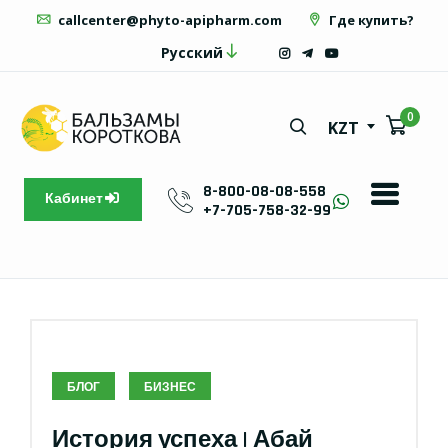
callcenter@phyto-apipharm.com
Где купить?
Русский
0
KZT
8-800-08-08-558
Кабинет
+7-705-758-32-99
БЛОГ
БИЗНЕС
История успеха | Абай