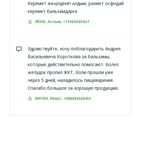
Керемет жеңілденіп қалдым, рахмет осфндай
керемет бальзамдарға
ЛЕНА, Астана, +77055695927
Здравствуйте, хочу поблагодарить Андрея
Васильевича Короткова за бальзамы,
которые действительно помогают. Болел
желудок пропил ЖКТ, боли прошли уже
через 5 дней, наладилось пищеварение.
Спасибо большое за хорошую продукцию.
DMITRIY, Нукус, +998950568103