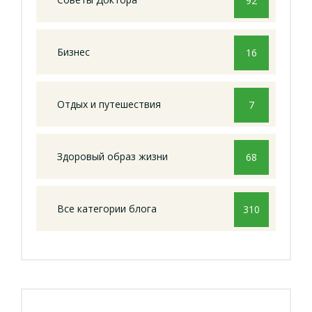
92
Бизнес
16
Отдых и путешествия
7
Здоровый образ жизни
68
Все категории блога
310