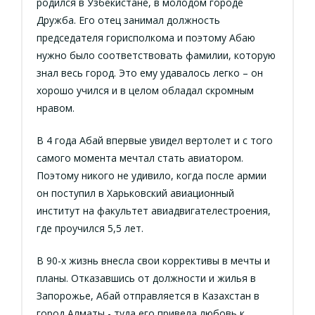
родился в Узбекистане, в молодом городе
Дружба. Его отец занимал должность
председателя горисполкома и поэтому Абаю
нужно было соответствовать фамилии, которую
знал весь город. Это ему удавалось легко – он
хорошо учился и в целом обладал скромным
нравом.
В 4 года Абай впервые увидел вертолет и с того
самого момента мечтал стать авиатором.
Поэтому никого не удивило, когда после армии
он поступил в Харьковский авиационный
институт на факультет авиадвигателестроения,
где проучился 5,5 лет.
В 90-х жизнь внесла свои коррективы в мечты и
планы. Отказавшись от должности и жилья в
Запорожье, Абай отправляется в Казахстан в
город Алматы - туда его привела любовь к