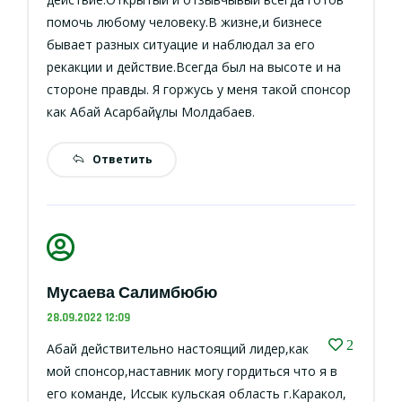
помочь любому человеку.В жизне,и бизнесе
бывает разных ситуацие и наблюдал за его
рекакции и действие.Всегда был на высоте и на
стороне правды. Я горжусь у меня такой спонсор
как Абай Асарбайұлы Молдабаев.
Ответить
Мусаева Салимбюбю
28.09.2022 12:09
2
Абай действительно настоящий лидер,как
мой спонсор,наставник могу гордиться что я в
его команде, Иссык кульская область г.Каракол,