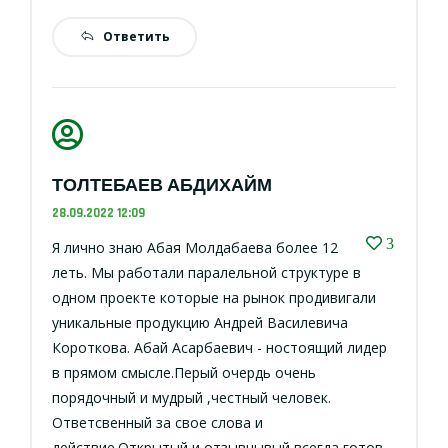
Ответить
ТОЛТЕБАЕВ АБДИХАЙМ
28.09.2022 12:09
3
Я лично знаю Абая Молдабаева более 12
леть. Мы работали паралельной структуре в
одном проекте которые на рынок продивигали
уникальные продукцию Андрей Василевича
Короткова. Абай Асарбаевич - ностоящий лидер
в прямом смысле.Перый очердь очень
порядочный и мудрый ,честный человек.
Ответсвенный за свое слова и
действие.Открытый и отзывчывый всегда готов