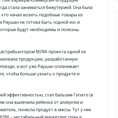
гда стала заниматься бижутерией. Она была
, кто начал возить подобные товары из
 а Раушан не готова быть «одной из» и
которые будут необходимы и полезны
 дистрибьютором МЛМ-проекта одной из
ализовала продукцию, разработанную
 поезде, и вот уже Раушан оплачивает
ге, чтобы больше узнать о продукте и
ей эффективностью, стал бальзам Гепато (в
им она вылечила ребенка от аллергии и
атель, понесла продукт в массы. Тут у нее
 МЛМ – нестабильный маркетинг план и