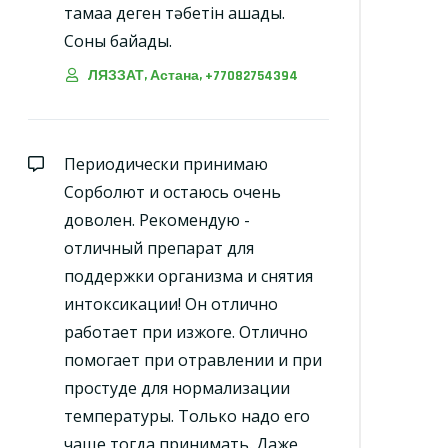
тамаққа деген тәбетін ашады.
Соны байқадық.
ЛЯЗЗАТ, Астана, +77082754394
Периодически принимаю
Сорболют и остаюсь очень
доволен. Рекомендую -
отличный препарат для
поддержки организма и снятия
интоксикации! Он отлично
работает при изжоге. Отлично
помогает при отравлении и при
простуде для нормализации
температуры. Только надо его
чаще тогда принимать. Даже