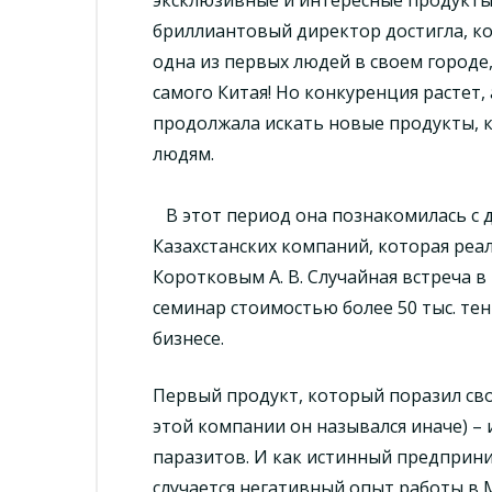
бриллиантовый директор достигла, ко
одна из первых людей в своем городе
самого Китая! Но конкуренция растет,
продолжала искать новые продукты, 
людям.
В этот период она познакомилась с
Казахстанских компаний, которая ре
Коротковым А. В. Случайная встреча в
семинар стоимостью более 50 тыс. тен
бизнесе.
Первый продукт, который поразил сво
этой компании он назывался иначе) – 
паразитов. И как истинный предприним
случается негативный опыт работы в