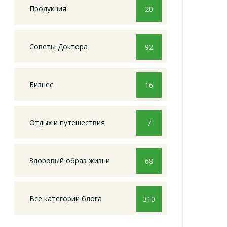
Продукция
20
Советы Доктора
92
Бизнес
16
Отдых и путешествия
7
Здоровый образ жизни
68
Все категории блога
310