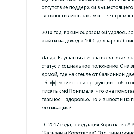
отсутствие поддержки вышестоящего с
сложности лишь закаляют ее стремлени
2010 год. Каким образом ей удалось з
выйти на доход в 1000 долларов? Спис
Да-да, Раушан выписала всех своих зн
статус и социальное положение. Она з
домой, где на стекле от балконной дв
об эффективности продукции – об этом
писать смс! Понимала, что она помог
главное – здоровье, но и вывести на 
мотивацией.
С 2017 года, продукция Короткова А.
"Бальзамы Короткова". Это динамичн