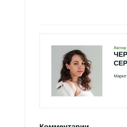
Автор
ЧЕ
СЕ
Маркет