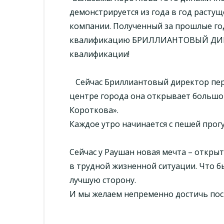
демонстрируется из года в год раст
компании. Полученный за прошлые го
квалификацию БРИЛЛИАНТОВЫЙ ДИРЕ
квалификации!
Сейчас Бриллиантовый директор перее
центре города она открывает большо
Короткова».
Каждое утро начинается с пешей прог
Сейчас у Раушан новая мечта – откр
в трудной жизненной ситуации. Что б
лучшую сторону.
И мы желаем непременно достичь пос