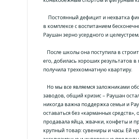
Постоянный дефицит и нехватка фина
в комплексе с воспитанием бесконечн
Раушан зерно усердного и целеустре
После школы она поступила в строит
его, добилась хороших результатов в п
получила трехкомнатную квартиру.
Но мы все являемся заложниками обс
заводов, общий кризис – Раушан остал
никогда важна поддержка семьи и Рау
оставаться без «карманных средств»,
продавала яйца, жвачки, конфеты и п
крупный товар: сувениры и часы. Ей н
эксклюзивные и интересные продукты