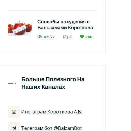
Способы похудения с
Бальзамами Короткова
47377
2
246
Больше Полезного На
Наших Каналах
Инстаграм Короткова А.В.
Телеграм бот @BalzamBot