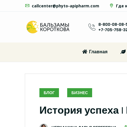
callcenter@phyto-apipharm.com
Где 
8-800-08-08-
+7-705-758-3
Главная
БЛОГ
БИЗНЕС
История успеха 