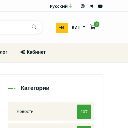
Русский
0
KZT
лог
Кабинет
Категории
Новости
107