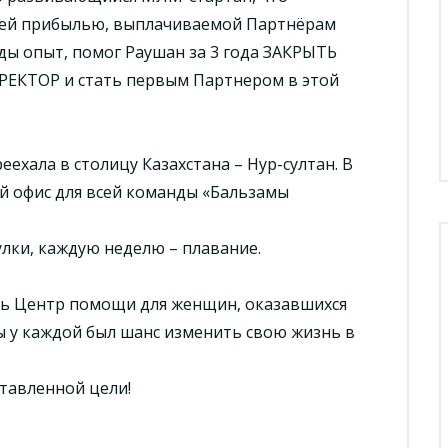
ущей прибылью, выплачиваемой Партнёрам
ды опыт, помог Раушан за 3 года ЗАКРЫТЬ
КТОР и стать первым Партнером в этой
хала в столицу Казахстана – Нур-султан. В
й офис для всей команды «Бальзамы
улки, каждую неделю – плавание.
ыть Центр помощи для женщин, оказавшихся
ы у каждой был шанс изменить свою жизнь в
тавленной цели!