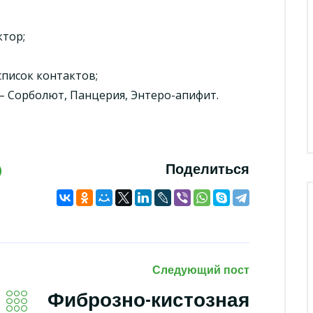
тор;
список контактов;
– Сорболют, Панцерия, Энтеро-апифит.
Поделиться
Следующий пост
Фиброзно-кистозная