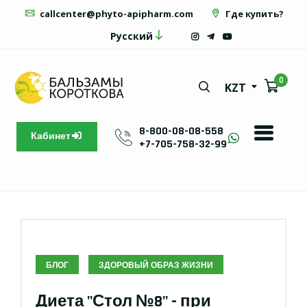
callcenter@phyto-apipharm.com
Где купить?
Русский
0
KZT
8-800-08-08-558
Кабинет
+7-705-758-32-99
БЛОГ
ЗДОРОВЫЙ ОБРАЗ ЖИЗНИ
Диета "Стол №8" - при