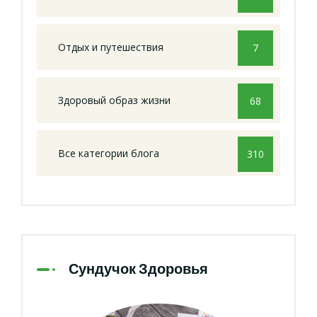
Отдых и путешествия
7
Здоровый образ жизни
68
Все категории блога
310
Сундучок Здоровья