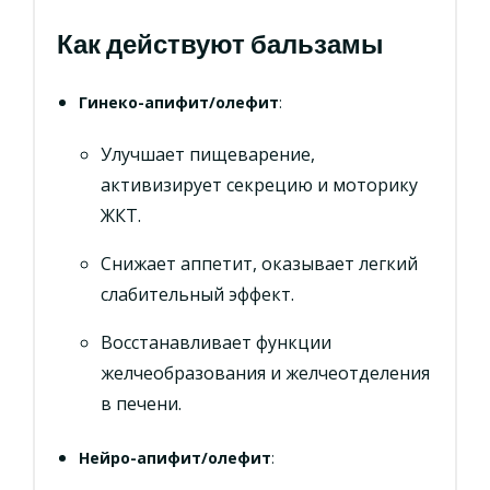
Как действуют бальзамы
Гинеко-апифит/олефит
:
Улучшает пищеварение,
активизирует секрецию и моторику
ЖКТ.
Снижает аппетит, оказывает легкий
слабительный эффект.
Восстанавливает функции
желчеобразования и желчеотделения
в печени.
Нейро-апифит/олефит
: