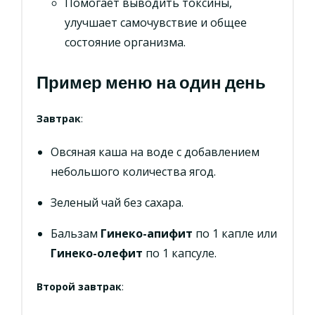
Помогает выводить токсины,
улучшает самочувствие и общее
состояние организма.
Пример меню на один день
Завтрак
:
Овсяная каша на воде с добавлением
небольшого количества ягод.
Зеленый чай без сахара.
Бальзам
Гинеко-апифит
по 1 капле или
Гинеко-олефит
по 1 капсуле.
Второй завтрак
: