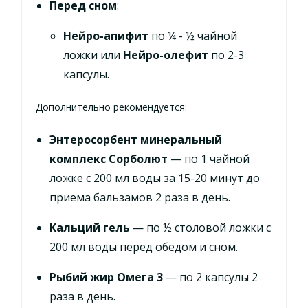
Перед сном
:
Нейро-апифит
по ¼ - ½ чайной
ложки или
Нейро-олефит
по 2-3
капсулы.
Дополнительно рекомендуется:
Энтеросорбент минеральный
комплекс Сорболют
— по 1 чайной
ложке с 200 мл воды за 15-20 минут до
приема бальзамов 2 раза в день.
Кальций гель
— по ½ столовой ложки с
200 мл воды перед обедом и сном.
Рыбий жир Омега 3
— по 2 капсулы 2
раза в день.