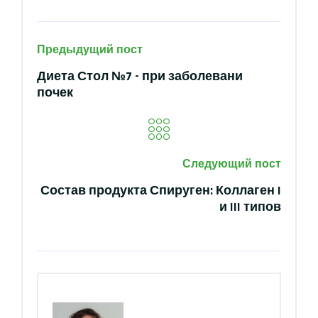
Предыдущий пост
Диета Стол №7 - при заболевани
почек
Следующий пост
Состав продукта Спируген: Коллаген I
и III типов