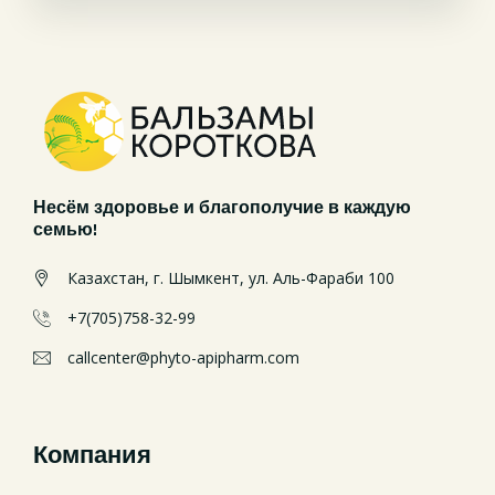
Несём здоровье и благополучие в каждую
семью!
Казахстан, г. Шымкент, ул. Аль-Фараби 100
+7(705)758-32-99
callcenter@phyto-apipharm.com
Компания