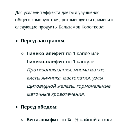
Для усиления эффекта диеты и улучшения
общего самочувствия, рекомендуется применять
следующие продукты Бальзамов Короткова:
Перед завтраком
:
Гинеко-апифит
по 1 капле или
Гинеко-олефит
по 1 капсуле.
Противопоказания: миома матки,
кисты яичника, мастопатия, узлы
щитовидной железы, гормональные
маточные кровотечения.
Перед обедом
:
Вита-апифит
по ¼ - ½ чайной ложки.