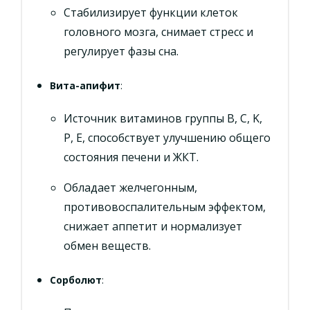
Стабилизирует функции клеток
головного мозга, снимает стресс и
регулирует фазы сна.
Вита-апифит
:
Источник витаминов группы B, C, K,
P, E, способствует улучшению общего
состояния печени и ЖКТ.
Обладает желчегонным,
противовоспалительным эффектом,
снижает аппетит и нормализует
обмен веществ.
Сорболют
: