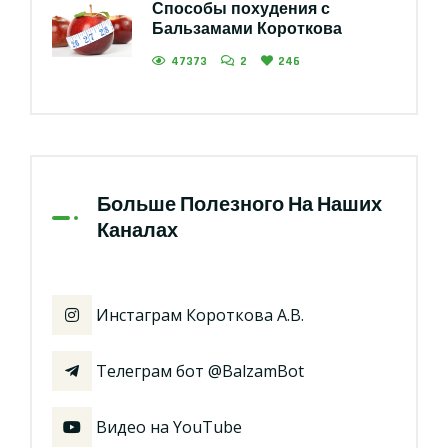
Способы похудения с
Бальзамами Короткова
47373
2
246
Больше Полезного На Наших
Каналах
Инстаграм Короткова А.В.
Телеграм бот @BalzamBot
Видео на YouTube