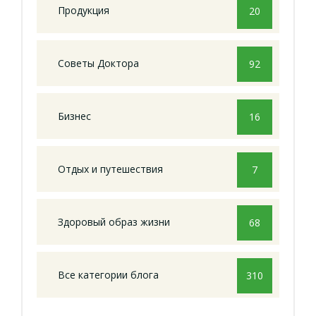
Продукция
20
Советы Доктора
92
Бизнес
16
Отдых и путешествия
7
Здоровый образ жизни
68
Все категории блога
310