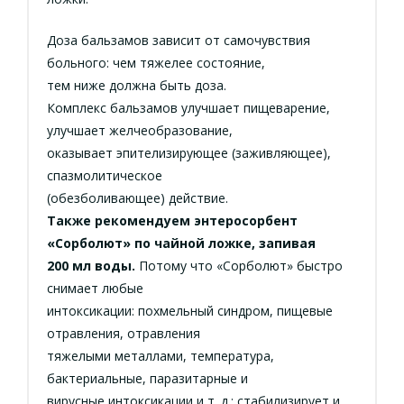
Доза бальзамов зависит от самочувствия
больного: чем тяжелее состояние,
тем ниже должна быть доза.
Комплекс бальзамов улучшает пищеварение,
улучшает желчеобразование,
оказывает эпителизирующее (заживляющее),
спазмолитическое
(обезболивающее) действие.
Также рекомендуем энтеросорбент
«Сорболют» по чайной ложке, запивая
200 мл воды.
Потому что «Сорболют» быстро
снимает любые
интоксикации: похмельный синдром, пищевые
отравления, отравления
тяжелыми металлами, температура,
бактериальные, паразитарные и
вирусные интоксикации и т. д.; стабилизирует и