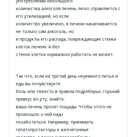
употреблении небольшого
количества алкоголя печень легко справляется с
его утилизацией, но если
количество увеличено, в печени накапливается
не только сам алкоголь, но
и продукты его распада, повреждающие стенки
клеток печени. А без
стенок клетка нормально работать не может.
Так что, если на третий день неуемного питья и
еды вы почувствуете
боль или тяжесть в правом подреберье, горький
привкус во рту, знайте:
ваша печень просит пощады. Чтобы этого не
произошло о ней надо
позаботиться. Например, принимать
гепатопротекторы и желчегонные