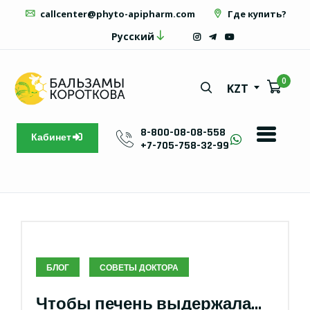
callcenter@phyto-apipharm.com
Где купить?
Русский
0
KZT
8-800-08-08-558
Кабинет
+7-705-758-32-99
БЛОГ
СОВЕТЫ ДОКТОРА
Чтобы печень выдержала…