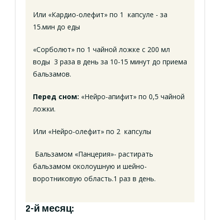
Или «Кардио-олефит» по 1 капсуле - за
15.мин до еды
«Сорболют» по 1 чайной ложке с 200 мл
воды 3 раза в день за 10-15 минут до приема
бальзамов.
Перед сном:
«Нейро-апифит» по 0,5 чайной
ложки.
Или «Нейро-олефит» по 2 капсулы
Бальзамом «Панцерия»- растирать
бальзамом околоушную и шейно-
воротниковую область.1 раз в день.
2-й месяц: