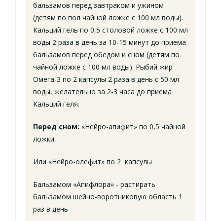
бальзамов перед завтраком и ужином
(детям по пол чайной ложке с 100 мл воды).
Кальций гель по 0,5 столовой ложке с 100 мл
воды 2 раза в день за 10-15 минут до приема
бальзамов перед обедом и сном (детям по
чайной ложке с 100 мл воды). Рыбий жир
Омега-3 по 2 капсулы 2 раза в день с 50 мл
воды, желательно за 2-3 часа до приема
Кальций геля.
Перед сном:
«Нейро-апифит» по 0,5 чайной
ложки.
Или «Нейро-олефит» по 2 капсулы
Бальзамом «Апифлора» - растирать
бальзамом шейно-воротниковую область 1
раз в день