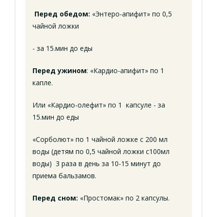
Перед обедом:
«Энтеро-апифит» по 0,5
чайной ложки
- за 15.мин до еды
Перед ужином
: «Кардио-апифит» по 1
капле.
Или «Кардио-олефит» по 1 капсуле - за
15.мин до еды
«Сорболют» по 1 чайной ложке с 200 мл
воды (детям по 0,5 чайной ложки с100мл
воды) 3 раза в день за 10-15 минут до
приема бальзамов.
Перед сном:
«Простомак» по 2 капсулы.