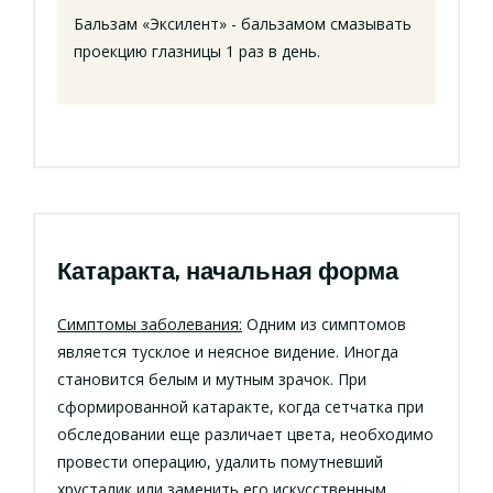
Бальзам «Эксилент» - бальзамом смазывать
проекцию глазницы 1 раз в день.
Катаракта, начальная форма
Симптомы заболевания:
Одним из симптомов
является тусклое и неясное видение. Иногда
становится белым и мутным зрачок. При
сформированной катаракте, когда сетчатка при
обследовании еще различает цвета, необходимо
провести операцию, удалить помутневший
хрусталик или заменить его искусственным.