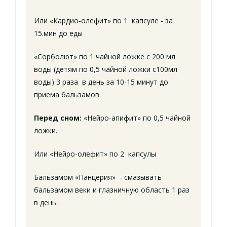
Или «Кардио-олефит» по 1 капсуле - за
15.мин до еды
«Сорболют» по 1 чайной ложке с 200 мл
воды (детям по 0,5 чайной ложки с100мл
воды) 3 раза в день за 10-15 минут до
приема бальзамов.
Перед сном:
«Нейро-апифит» по 0,5 чайной
ложки.
Или «Нейро-олефит» по 2 капсулы
Бальзамом «Панцерия» - смазывать
бальзамом веки и глазничную область 1 раз
в день.