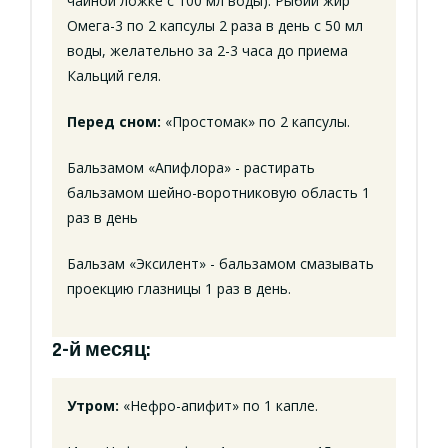
чайной ложке с 100 мл воды). Рыбий жир
Омега-3 по 2 капсулы 2 раза в день с 50 мл
воды, желательно за 2-3 часа до приема
Кальций геля.
Перед сном:
«Простомак» по 2 капсулы.
Бальзамом «Апифлора» - растирать
бальзамом шейно-воротниковую область 1
раз в день
Бальзам «Эксилент» - бальзамом смазывать
проекцию глазницы 1 раз в день.
2-й месяц:
Утром:
«Нефро-апифит» по 1 капле.