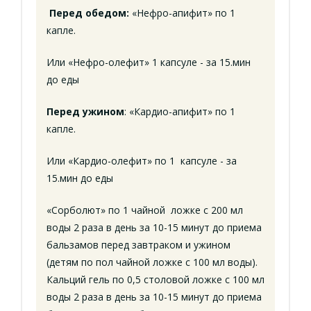
Перед обедом:
«Нефро-апифит» по 1
капле.
Или «Нефро-олефит» 1 капсуле - за 15.мин
до еды
Перед ужином
: «Кардио-апифит» по 1
капле.
Или «Кардио-олефит» по 1 капсуле - за
15.мин до еды
«Сорболют» по 1 чайной ложке с 200 мл
воды 2 раза в день за 10-15 минут до приема
бальзамов перед завтраком и ужином
(детям по пол чайной ложке с 100 мл воды).
Кальций гель по 0,5 столовой ложке с 100 мл
воды 2 раза в день за 10-15 минут до приема