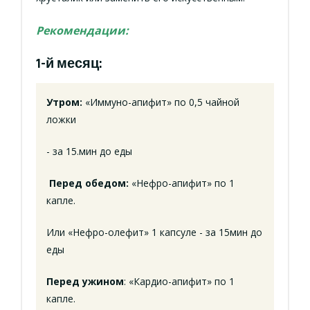
Рекомендации:
1-й месяц:
Утром:
«Иммуно-апифит» по 0,5 чайной
ложки
- за 15.мин до еды
Перед обедом:
«Нефро-апифит» по 1
капле.
Или «Нефро-олефит» 1 капсуле - за 15мин до
еды
Перед ужином
: «Кардио-апифит» по 1
капле.