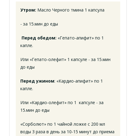
Утром:
Масло Черного тмина 1 капсула
- за 15.мин до еды
Перед обедом:
«Гепато-апифит» по 1
капле.
Или «Гепато-олефит» 1 капсуле - за 15.мин
до еды
Перед ужином
: «Кардио-апифит» по 1
капле.
Или «Кардио-олефит» по 1 капсуле - за
15.мин до еды
«Сорболют» по 1 чайной ложке с 200 мл
воды 3 раза в день за 10-15 минут до приема