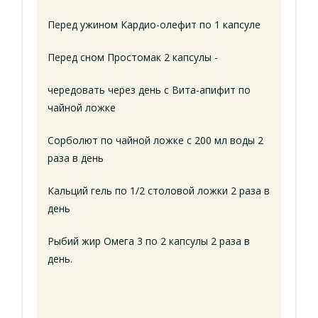
Перед ужином Кардио-олефит по 1 капсуле
Перед сном Простомак 2 капсулы -
чередовать через день с Вита-апифит по
чайной ложке
Сорболют по чайной ложке с 200 мл воды 2
раза в день
Кальций гель по 1/2 столовой ложки 2 раза в
день
Рыбий жир Омега 3 по 2 капсулы 2 раза в
день.