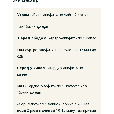
2-й месяц:
Утром:
«Вита-апифит» по чайной ложке.
- за 15.мин до еды
Перед обедом:
«Артро-апифит» по 1 капле.
Или «Артро-олефит» 1 капсуле - за 15.мин до
еды
Перед ужином
: «Кардио-апифит» по 1
капле.
Или «Кардио-олефит» по 1 капсуле - за
15.мин до еды
«Сорболют» по 1 чайной ложке с 200 мл
воды 2 раза в день за 10-15 минут до приема