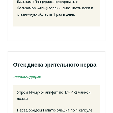
Бальзам «Панцерия», чередовать с
бальзамом «Апифлора» - смазывать веки и
глазничную область 1 раз в день.
Отек диска зрительного нерва
Рекомендации:
Утром Иммуно- апифит по 1/4 -1/2 чайной
ложки
Перед обедом Гепато-олефит по 1 капсуле