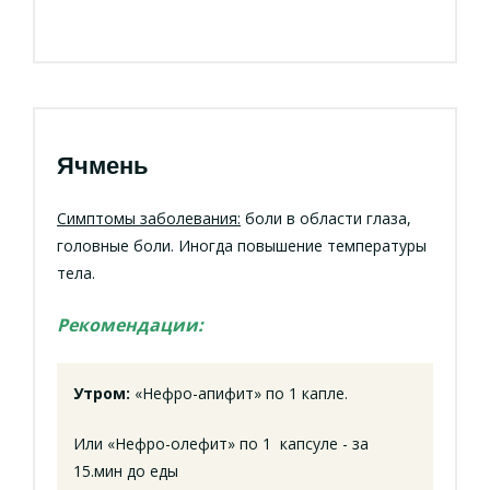
Ячмень
Симптомы заболевания:
боли в области глаза,
головные боли. Иногда повышение температуры
тела.
Рекомендации:
Утром:
«Нефро-апифит» по 1 капле.
Или «Нефро-олефит» по 1 капсуле - за
15.мин до еды