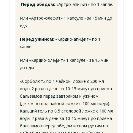
Перед обедом:
«Артро-апифит» по 1 капле.
Или «Артро-олефит» 1 капсуле - за 15.мин до
еды
Перед ужином
: «Кардио-апифит» по 1
капле.
Или «Кардио-олефит» 1 капсуле - за 15.мин
до еды
«Сорболют» по 1 чайной ложке с 200 мл
воды 2 раза в день за 10-15 минут до приема
бальзамов перед завтраком и ужином
(детям по пол чайной ложке с 100 мл воды).
Кальций гель по 0,5 столовой ложке с 100 мл
воды 2 раза в день за 10-15 минут до приема
бальзамов перед обедом и сном (детям по