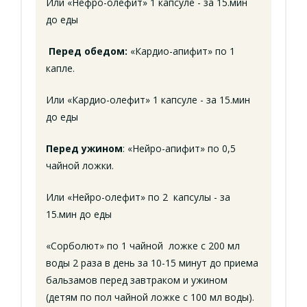
Или «Нефро-олефит» 1 капсуле - за 15.мин
до еды
Перед обедом:
«Кардио-апифит» по 1
капле.
Или «Кардио-олефит» 1 капсуле - за 15.мин
до еды
Перед ужином
: «Нейро-апифит» по 0,5
чайной ложки.
Или «Нейро-олефит» по 2 капсулы - за
15.мин до еды
«Сорболют» по 1 чайной ложке с 200 мл
воды 2 раза в день за 10-15 минут до приема
бальзамов перед завтраком и ужином
(детям по пол чайной ложке с 100 мл воды).