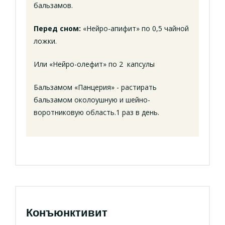
бальзамов.
Перед сном:
«Нейро-апифит» по 0,5 чайной
ложки.
Или «Нейро-олефит» по 2 капсулы
Бальзамом «Панцерия» - растирать
бальзамом околоушную и шейно-
воротниковую область.1 раз в день.
Конъюнктивит