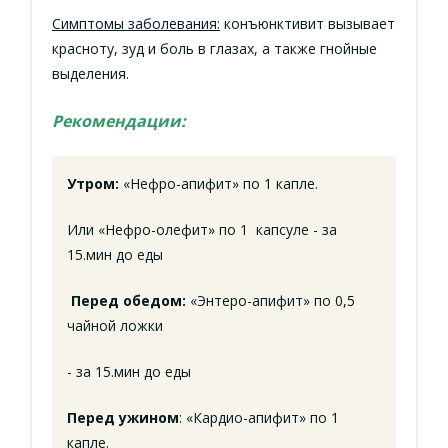
Симптомы заболевания:
конъюнктивит вызывает
красноту, зуд и боль в глазах, а также гнойные
выделения.
Рекомендации:
Утром:
«Нефро-апифит» по 1 капле.
Или «Нефро-олефит» по 1 капсуле - за
15.мин до еды
Перед обедом:
«Энтеро-апифит» по 0,5
чайной ложки
- за 15.мин до еды
Перед ужином
: «Кардио-апифит» по 1
капле.