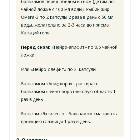
бальзамов перед обедом и сном (детям по
чайной ложке с 100 мл воды). Рыбий жир
Омега-3 по 2 капсулы 2 раза в день с 50 мл
воды, желательно за 2-3 часа до приема
Кальций геля.
Перед сном:
«Нейро-апифит» по 0,5 чайной
ложки.
Или «Нейро-олефит» по 2 капсулы
Бальзамом «Апифлора» - растирать
бальзамом шейно-воротниковую область 1
раз в день
Бальзам «Эксилент» - бальзамом смазывать
проекцию глазницы 1 раз в день.