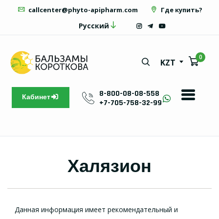
callcenter@phyto-apipharm.com
Где купить?
Русский
0
KZT
8-800-08-08-558
Кабинет
+7-705-758-32-99
Халязион
Данная информация имеет рекомендательный и