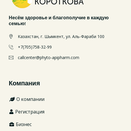
Несём здоровье и благополучие в каждую
семью!
Казахстан, г. Шымкент, ул. Аль-Фараби 100
+7(705)758-32-99
callcenter@phyto-apipharm.com
Компания
О компании
Регистрация
Бизнес