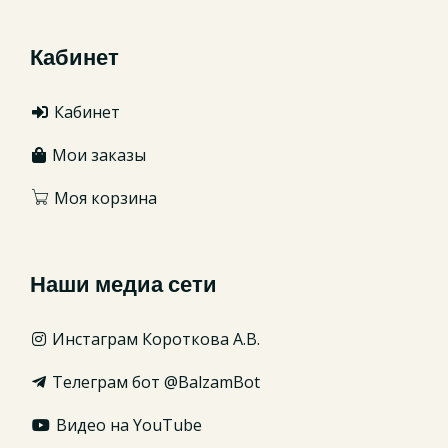
Кабинет
Кабинет
Мои заказы
Моя корзина
Наши медиа сети
Инстаграм Короткова А.В.
Телеграм бот @BalzamBot
Видео на YouTube