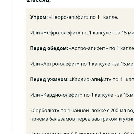
2 месяц:
Утром:
«Нефро-апифит» по 1 капле.
Или «Нефро-олефит» по 1 капсуле - за 15.ми
Перед обедом:
«Артро-апифит» по 1 капле
Или «Артро-олефит» по 1 капсуле - за 15.м
Перед ужином
: «Кардио-апифит» по 1 кап
Или «Кардио-олефит» по 1 капсуле - за 15.
«Сорболют» по 1 чайной ложке с 200 мл вод
приема бальзамов перед завтраком и ужи