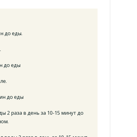
н до еды.
.
ин до еды
ле.
мин до еды
ы 2 раза в день за 10-15 минут до
ном.