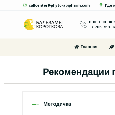
callcenter@phyto-apipharm.com
Где 
8-800-08-08-
+7-705-758-3
Главная
Рекомендации 
Методичка