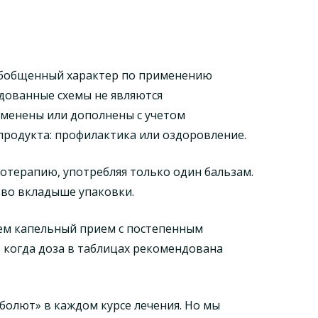
обобщенный характер по применению
дованные схемы не являются
зменены или дополнены с учетом
продукта: профилактика или оздоровление.
отерапию, употребляя только один бальзам.
 во вкладыше упаковки.
уем капельный прием с постепенным
, когда доза в таблицах рекомендована
болют» в каждом курсе лечения. Но мы