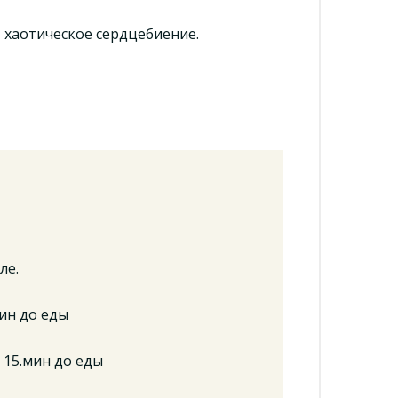
 хаотическое сердцебиение.
ле.
мин до еды
а 15.мин до еды