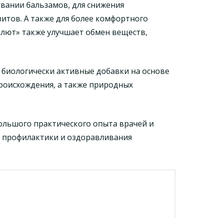
вании бальзамов, для снижения
зитов. А также для более комфортного
олют» также улучшает обмен веществ,
биологически активные добавки на основе
роисхождения, а также природных
ольшого практического опыта врачей и
 профилактики и оздоравливания