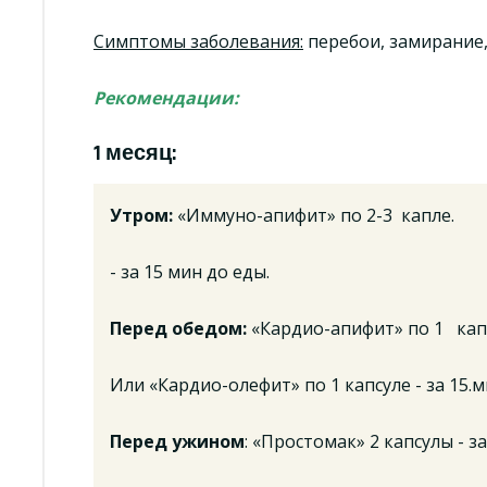
Симптомы заболевания:
перебои, замирание,
Рекомендации:
1 месяц:
Утром:
«Иммуно-апифит» по 2-3 капле.
- за 15 мин до еды.
Перед обедом:
«Кардио-апифит» по 1 кап
Или «Кардио-олефит» по 1 капсуле - за 15.
Перед ужином
: «Простомак» 2 капсулы - з