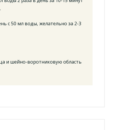
л воды 2 раза в день за 10-15 минут
.
нь с 50 мл воды, желательно за 2-3
дца и шейно-воротниковую область