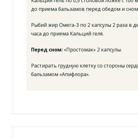
Кальций гель по 0,5 столовой ложке с 100 м
до приема бальзамов перед обедом и сном
Рыбий жир Омега-3 по 2 капсулы 2 раза в де
часа до приема Кальций геля.
Перед сном:
«Простомак» 2 капсулы.
Растирать грудную клетку со стороны сер
бальзамом «Апифлора».