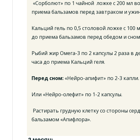
«Сорболют» по 1 чайной ложке с 200 мл вод
приема бальзамов перед завтраком и ужи
Кальций гель по 0,5 столовой ложке с 100 м
до приема бальзамов перед обедом и сном
Рыбий жир Омега-3 по 2 капсулы 2 раза в де
часа до приема Кальций геля.
Перед сном:
«Нейро-апифит» по 2-3 капли.
Или «Нейро-олефит» по 1-2 капсулы.
Растирать грудную клетку со стороны се
бальзамом «Апифлора».