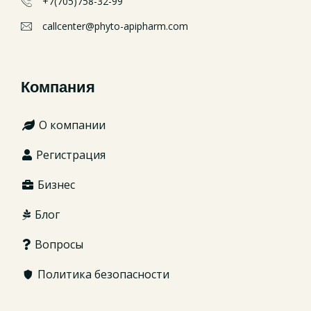
+7(705)758-32-99
callcenter@phyto-apipharm.com
Компания
О компании
Регистрация
Бизнес
Блог
Вопросы
Политика безопасности