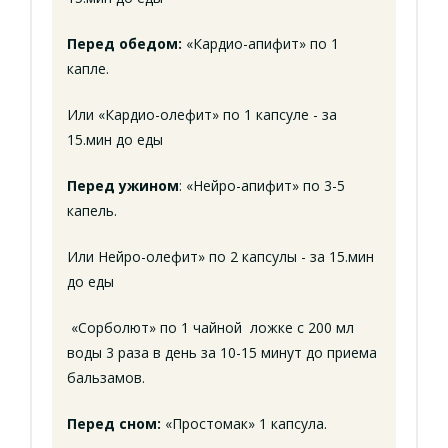
Перед обедом:
«Кардио-апифит» по 1
капле.
Или «Кардио-олефит» по 1 капсуле - за
15.мин до еды
Перед ужином
: «Нейро-апифит» по 3-5
капель.
Или Нейро-олефит» по 2 капсулы - за 15.мин
до еды
«Сорболют» по 1 чайной ложке с 200 мл
воды 3 раза в день за 10-15 минут до приема
бальзамов.
Перед сном:
«Простомак» 1 капсула.