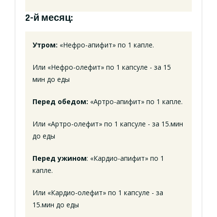
2-й месяц:
Утром:
«Нефро-апифит» по 1 капле.
Или «Нефро-олефит» по 1 капсуле - за 15
мин до еды
Перед обедом:
«Артро-апифит» по 1 капле.
Или «Артро-олефит» по 1 капсуле - за 15.мин
до еды
Перед ужином
: «Кардио-апифит» по 1
капле.
Или «Кардио-олефит» по 1 капсуле - за
15.мин до еды