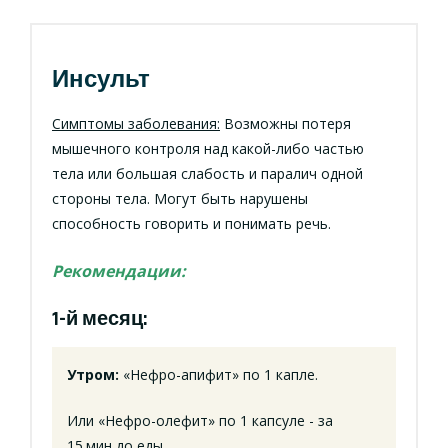
Инсульт
Симптомы заболевания:
Возможны потеря
мышечного контроля над какой-либо частью
тела или большая слабость и паралич одной
стороны тела. Могут быть нарушены
способность говорить и понимать речь.
Рекомендации:
1-й месяц:
Утром:
«Нефро-апифит» по 1 капле.
Или «Нефро-олефит» по 1 капсуле - за
15.мин до еды