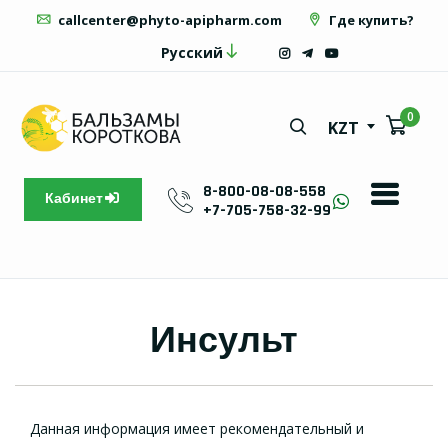
callcenter@phyto-apipharm.com
Где купить?
Русский
0
KZT
8-800-08-08-558
Кабинет
+7-705-758-32-99
Инсульт
Данная информация имеет рекомендательный и