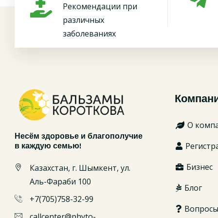
Рекомендации при
различных
заболеваниях
Компан
О комп
Несём здоровье и благополучие
Регистр
в каждую семью!
Бизнес
Казахстан, г. Шымкент, ул.
Аль-Фараби 100
Блог
+7(705)758-32-99
Вопрос
callcenter@phyto-