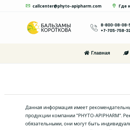
callcenter@phyto-apipharm.com
Где 
8-800-08-08-
+7-705-758-3
Главная
Данная информация имеет рекомендательн
продукции компании "PHYTO-APIPHARM". Ре
обязательными, они могут быть индивидуал