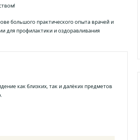
ством!
ове большого практического опыта врачей и
ии для профилактики и оздоравливания
дение как близких, так и далёких предметов
.