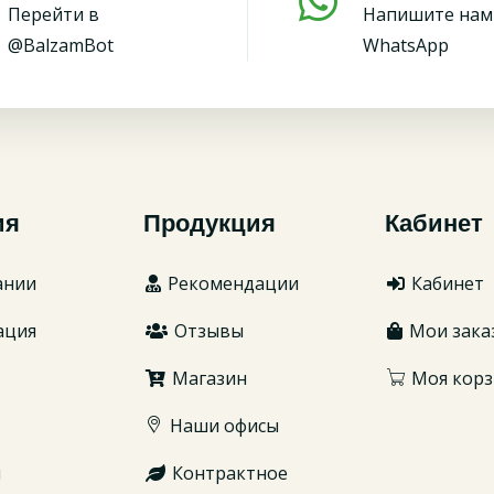
Перейти в
Напишите нам
@BalzamBot
WhatsApp
ия
Продукция
Кабинет
ании
Рекомендации
Кабинет
ация
Отзывы
Мои зака
Магазин
Моя корз
Наши офисы
ы
Контрактное