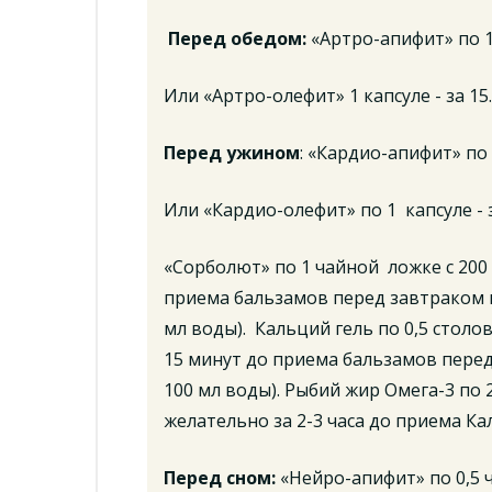
Перед обедом:
«Артро-апифит» по 1
Или «Артро-олефит» 1 капсуле - за 15
Перед ужином
: «Кардио-апифит» по 
Или «Кардио-олефит» по 1 капсуле - 
«Сорболют» по 1 чайной ложке с 200 
приема бальзамов перед завтраком и
мл воды). Кальций гель по 0,5 столов
15 минут до приема бальзамов перед
100 мл воды). Рыбий жир Омега-3 по 2
желательно за 2-3 часа до приема Ка
Перед сном:
«Нейро-апифит» по 0,5 