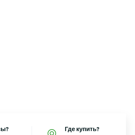
сы?
Где купить?