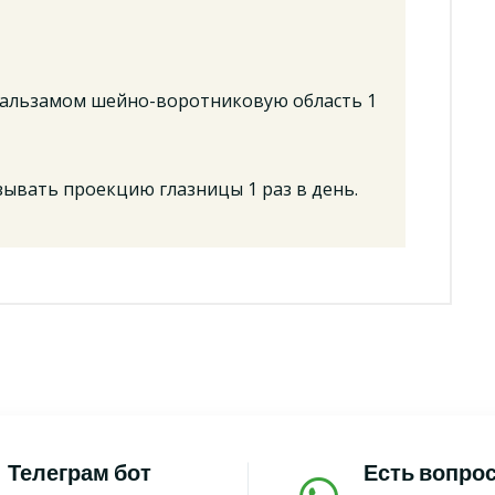
бальзамом шейно-воротниковую область 1
зывать проекцию глазницы 1 раз в день.
Телеграм бот
Есть вопро