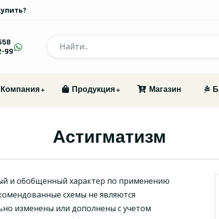
купить?
558
2-99
Компания
Продукция
Магазин
Б
Астигматизм
ый и обобщенный характер по применению
комендованные схемы не являются
ьно изменены или дополнены с учетом