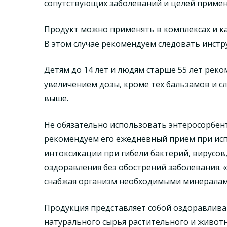
сопутствующих заболеваний и целей примен
Продукт можно применять в комплексах и ка
В этом случае рекомендуем следовать инстр
Детям до 14 лет и людям старше 55 лет рек
увеличением дозы, кроме тех бальзамов и с
выше.
Не обязательно использовать энтеросорбент
рекомендуем его ежедневный прием при исп
интоксикации при гибели бактерий, вирусов,
оздоравления без обострений заболевания. 
снабжая организм необходимыми минералам
Продукция представляет собой оздоравлива
натурального сырья растительного и живот