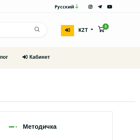
Русский
0
KZT
лог
Кабинет
Методичка