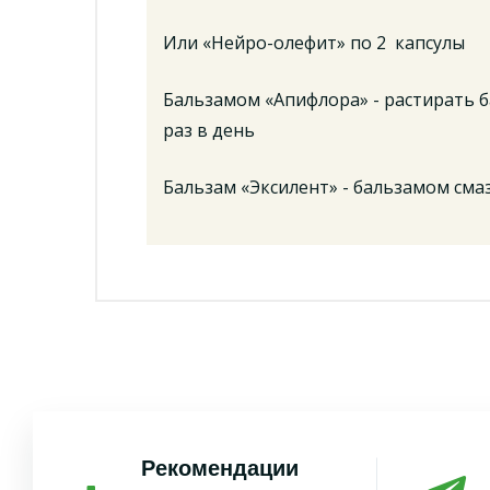
Или «Нейро-олефит» по 2 капсулы
Бальзамом «Апифлора» - растирать 
раз в день
Бальзам «Эксилент» - бальзамом сма
Рекомендации