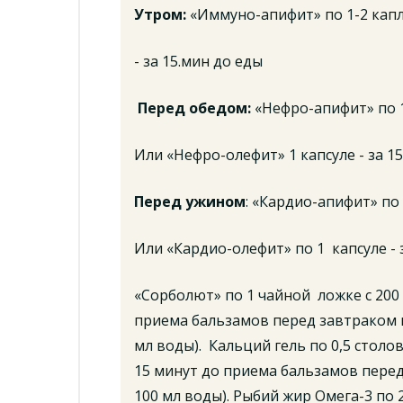
Утром:
«Иммуно-апифит» по 1-2 капл
- за 15.мин до еды
Перед обедом:
«Нефро-апифит» по 1
Или «Нефро-олефит» 1 капсуле - за 1
Перед ужином
: «Кардио-апифит» по 
Или «Кардио-олефит» по 1 капсуле - 
«Сорболют» по 1 чайной ложке с 200 
приема бальзамов перед завтраком и
мл воды). Кальций гель по 0,5 столов
15 минут до приема бальзамов перед
100 мл воды). Рыбий жир Омега-3 по 2