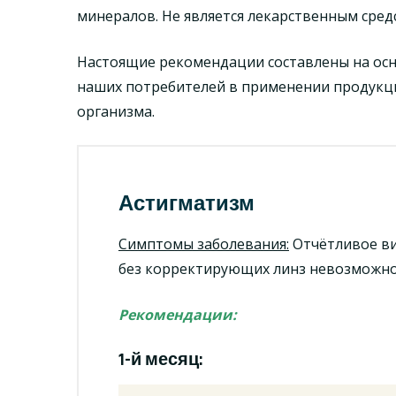
минералов. Не является лекарственным сред
Настоящие рекомендации составлены на осн
наших потребителей в применении продукц
организма.
Астигматизм
Симптомы заболевания:
Отчётливое ви
без корректирующих линз невозможно
Рекомендации:
1-й месяц: