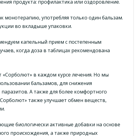
ения продукта: профилактика или оздоровление.
к монотерапию, употребляя только один бальзам.
укции во вкладыше упаковки.
омендуем капельный прием с постепенным
лучаев, когда доза в таблицах рекомендована
 «Сорболют» в каждом курсе лечения. Но мы
ользовании бальзамов, для снижения
 паразитов. А также для более комфортного
«Сорболют» также улучшает обмен веществ,
и.
ющие биологически активные добавки на основе
ного происхождения, а также природных