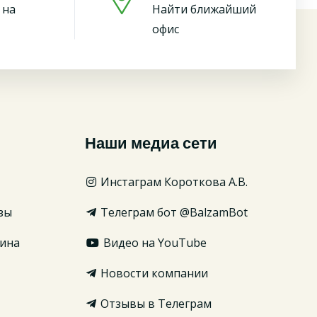
 на
Найти ближайший
офис
Наши медиа сети
Инстаграм Короткова А.В.
зы
Телеграм бот @BalzamBot
ина
Видео на YouTube
Новости компании
Отзывы в Телеграм