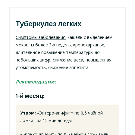
Туберкулез легких
Симптомы заболевания:
кашель с выделением
мокроты более 3-х недель, кровохарканье,
длительное повышение температуры до
небольших цифр, снижение веса, повышенная
утомляемость, снижение аппетита.
Рекомендации:
1-й месяц:
Утром:
«Энтеро-апифит» по 0,5 чайной
ложки - за 15.мин до еды.
«Бронхо-апифит» по 0,5 чайной ложки или