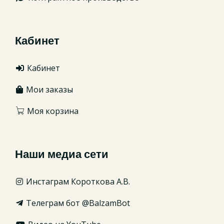
Кабинет
Кабинет
Мои заказы
Моя корзина
Наши медиа сети
Инстаграм Короткова А.В.
Телеграм бот @BalzamBot