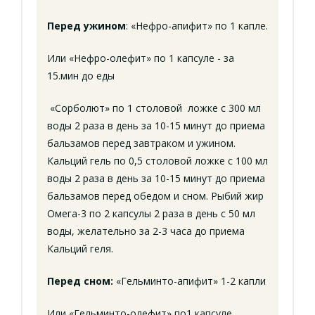
Перед ужином
: «Нефро-апифит» по 1 капле.
Или «Нефро-олефит» по 1 капсуле - за
15.мин до еды
«Сорболют» по 1 столовой ложке с 300 мл
воды 2 раза в день за 10-15 минут до приема
бальзамов перед завтраком и ужином.
Кальций гель по 0,5 столовой ложке с 100 мл
воды 2 раза в день за 10-15 минут до приема
бальзамов перед обедом и сном. Рыбий жир
Омега-3 по 2 капсулы 2 раза в день с 50 мл
воды, желательно за 2-3 часа до приема
Кальций геля.
Перед сном:
«Гельминто-апифит» 1-2 капли
Или «Гельминто-олефит» по1 капсуле.