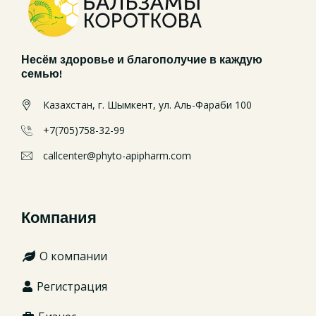
Несём здоровье и благополучие в каждую
семью!
Казахстан, г. Шымкент, ул. Аль-Фараби 100
+7(705)758-32-99
callcenter@phyto-apipharm.com
Компания
О компании
Регистрация