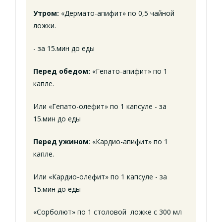
Утром:
«Дермато-апифит» по 0,5 чайной
ложки.
- за 15.мин до еды
Перед обедом:
«Гепато-апифит» по 1
капле.
Или «Гепато-олефит» по 1 капсуле - за
15.мин до еды
Перед ужином
: «Кардио-апифит» по 1
капле.
Или «Кардио-олефит» по 1 капсуле - за
15.мин до еды
«Сорболют» по 1 столовой ложке с 300 мл