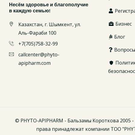
Несём здоровье и благополучие
Регистр
в каждую семью!
Бизнес
Казахстан, г. Шымкент, ул.
Аль-Фараби 100
Блог
+7(705)758-32-99
Вопрос
callcenter@phyto-
Полити
apipharm.com
безопасно
© PHYTO-APIPHARM - Бальзамы Короткова 2005 - 
права принадлежат компании ТОО "PHY