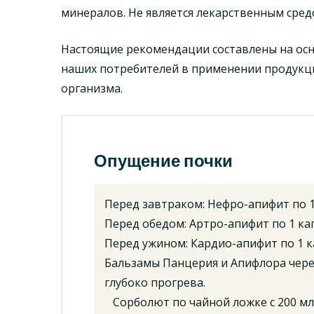
минералов. Не является лекарственным сред
Настоящие рекомендации составлены на осн
наших потребителей в применении продукц
организма.
Опущение почки
Перед завтраком: Нефро-апифит по 1
Перед обедом: Артро-апифит по 1 ка
Перед ужином: Кардио-апифит по 1 к
Бальзамы Панцерия и Апифлора чере
глубоко прогрева.
Сорболют по чайной ложке с 200 мл