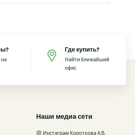
сы?
Где купить?
 на
Найти ближайший
офис
Наши медиа сети
Инстаграм Короткова А.В.