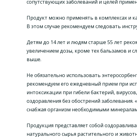
сопутствующих заболеваний и целей примен
Продукт можно применять в комплексах и ка
В этом случае рекомендуем следовать инстр
Детям до 14 лет и людям старше 55 лет рек
увеличением дозы, кроме тех бальзамов и с
выше.
Не обязательно использовать энтеросорбент
рекомендуем его ежедневный прием при исп
интоксикации при гибели бактерий, вирусов,
оздоравления без обострений заболевания. 
снабжая организм необходимыми минералам
Продукция представляет собой оздоравлива
натурального сырья растительного и живот