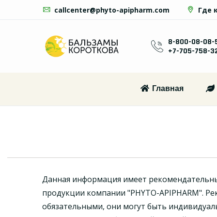
callcenter@phyto-apipharm.com
Где 
8-800-08-08-
+7-705-758-3
Главная
Данная информация имеет рекомендательн
продукции компании "PHYTO-APIPHARM". Ре
обязательными, они могут быть индивидуал