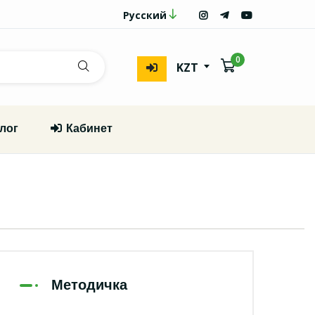
Русский
0
KZT
лог
Кабинет
Методичка