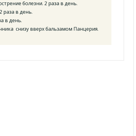
трение болезни. 2 раза в день.
 раза в день.
а в день.
чника снизу вверх бальзамом Панцерия.