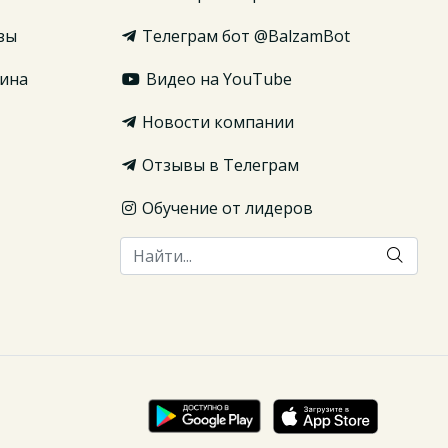
зы
Телеграм бот @BalzamBot
ина
Видео на YouTube
Новости компании
Отзывы в Телеграм
Обучение от лидеров