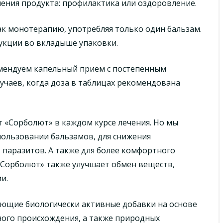
ения продукта: профилактика или оздоровление.
к монотерапию, употребляя только один бальзам.
укции во вкладыше упаковки.
омендуем капельный прием с постепенным
лучаев, когда доза в таблицах рекомендована
 «Сорболют» в каждом курсе лечения. Но мы
ользовании бальзамов, для снижения
 паразитов. А также для более комфортного
«Сорболют» также улучшает обмен веществ,
и.
ющие биологически активные добавки на основе
ного происхождения, а также природных