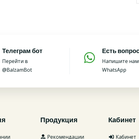
Телеграм бот
Есть вопро
Перейти в
Напишите нам
@BalzamBot
WhatsApp
ия
Продукция
Кабинет
ании
Рекомендации
Кабинет