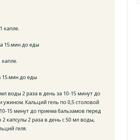
1 капле.
за 15.мин до еды
 капле.
а 15.мин до еды
мл воды 2 раза в день за 10-15 минут до
 ужином. Кальций гель по 0,5 столовой
а 10-15 минут до приема бальзамов перед
2 капсулы 2 раза в день с 50 мл воды,
льций геля.