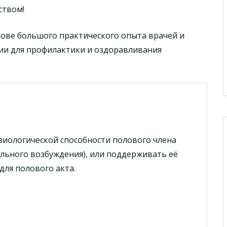
ством!
ове большого практического опыта врачей и
ии для профилактики и оздоравливания
иологической способности полового члена
ального возбуждения), или поддерживать её
для полового акта.