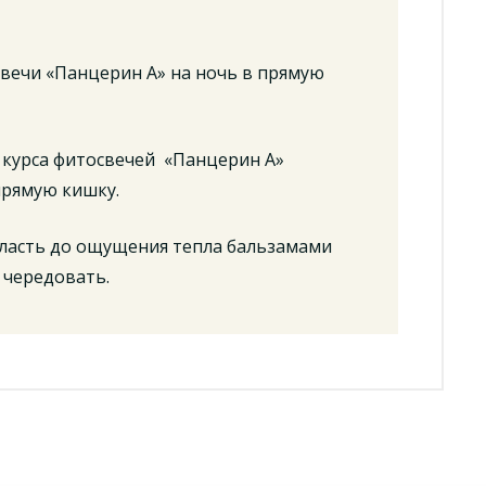
вечи «Панцерин А» на ночь в прямую
 курса фитосвечей «Панцерин А»
прямую кишку.
ласть до ощущения тепла бальзамами
 чередовать.