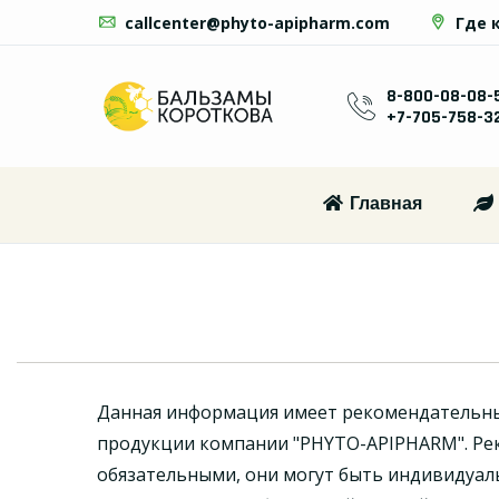
callcenter@phyto-apipharm.com
Где 
8-800-08-08-
+7-705-758-3
Главная
Данная информация имеет рекомендательн
продукции компании "PHYTO-APIPHARM". Ре
обязательными, они могут быть индивидуал