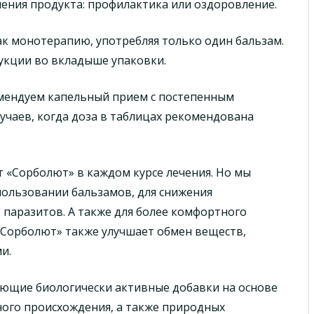
ения продукта: профилактика или оздоровление.
к монотерапию, употребляя только один бальзам.
укции во вкладыше упаковки.
омендуем капельный прием с постепенным
лучаев, когда доза в таблицах рекомендована
 «Сорболют» в каждом курсе лечения. Но мы
ользовании бальзамов, для снижения
 паразитов. А также для более комфортного
«Сорболют» также улучшает обмен веществ,
и.
ющие биологически активные добавки на основе
ного происхождения, а также природных