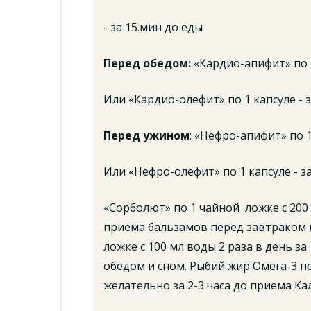
- за 15.мин до еды
Перед обедом:
«Кардио-апифит» по 
Или «Кардио-олефит» по 1 капсуле - 
Перед ужином
: «Нефро-апифит» по 1
Или «Нефро-олефит» по 1 капсуле - з
«Сорболют» по 1 чайной ложке с 200 
приема бальзамов перед завтраком и
ложке с 100 мл воды 2 раза в день з
обедом и сном. Рыбий жир Омега-3 по 
желательно за 2-3 часа до приема Ка