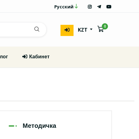
Русский
0
KZT
лог
Кабинет
Методичка