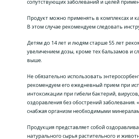
сопутствующих заболеваний и целей примен
Продукт можно применять в комплексах и ка
В этом случае рекомендуем следовать инстр
Детям до 14 лет и людям старше 55 лет рек
увеличением дозы, кроме тех бальзамов и с
выше.
Не обязательно использовать энтеросорбент
рекомендуем его ежедневный прием при исп
интоксикации при гибели бактерий, вирусов,
оздоравления без обострений заболевания. 
снабжая организм необходимыми минералам
Продукция представляет собой оздоравлива
натурального сырья растительного и живот