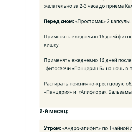
желательно за 2-3 часа до приема Ка
Перед сном:
«Простомак» 2 капсулы.
Применять ежедневно 16 дней фитос
кишку.
Применять ежедневно 16 дней после
-фитосвечи «Панцерин Б» на ночь в 
Растирать пояснично-крестцовую об
«Панцерия» и «Апифлора». Бальзамы
2-й месяц:
Утром:
«Андро-апифит» по 1чайной 