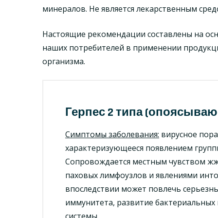
минералов. Не является лекарственным сред
Настоящие рекомендации составлены на осн
наших потребителей в применении продукц
организма.
Герпес 2 типа (опоясыва
Симптомы заболевания:
вирусное пора
характеризующееся появлением группы 
Сопровождается местным чувством жж
паховых лимфоузлов и явлениями инто
впоследствии может повлечь серьезны
иммунитета, развитие бактериальных
системы.