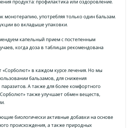
ения продукта: профилактика или оздоровление.
к монотерапию, употребляя только один бальзам.
укции во вкладыше упаковки.
омендуем капельный прием с постепенным
лучаев, когда доза в таблицах рекомендована
 «Сорболют» в каждом курсе лечения. Но мы
ользовании бальзамов, для снижения
 паразитов. А также для более комфортного
«Сорболют» также улучшает обмен веществ,
и.
ющие биологически активные добавки на основе
ного происхождения, а также природных