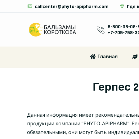
callcenter@phyto-apipharm.com
Где 
8-800-08-08-
+7-705-758-3
Главная
Герпес 
Данная информация имеет рекомендательн
продукции компании "PHYTO-APIPHARM". Ре
обязательными, они могут быть индивидуал