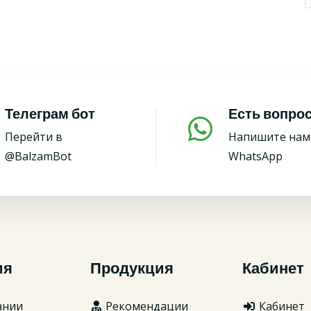
Телеграм бот
Есть вопро
Перейти в
Напишите нам
@BalzamBot
WhatsApp
ия
Продукция
Кабинет
ании
Рекомендации
Кабинет