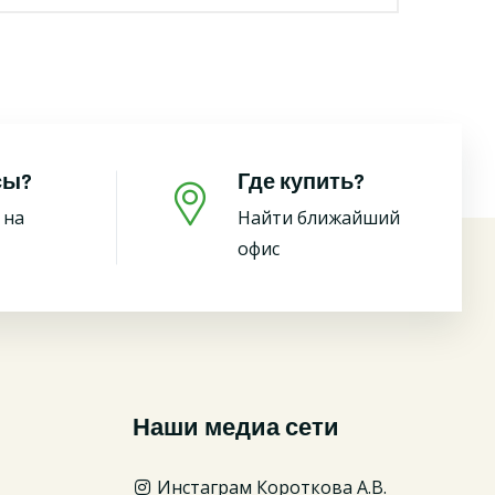
сы?
Где купить?
 на
Найти ближайший
офис
Наши медиа сети
Инстаграм Короткова А.В.