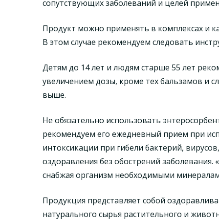
сопутствующих заболеваний и целей примен
Продукт можно применять в комплексах и ка
В этом случае рекомендуем следовать инстр
Детям до 14 лет и людям старше 55 лет рек
увеличением дозы, кроме тех бальзамов и с
выше.
Не обязательно использовать энтеросорбент
рекомендуем его ежедневный прием при исп
интоксикации при гибели бактерий, вирусов,
оздоравления без обострений заболевания. 
снабжая организм необходимыми минералам
Продукция представляет собой оздоравлива
натурального сырья растительного и живот