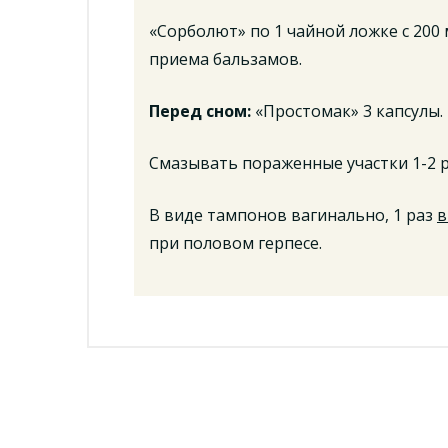
«Сорболют» по 1 чайной ложке с 200 
приема бальзамов.
Перед сном:
«Простомак» 3 капсулы.
Смазывать пораженные участки 1-2 р
В виде тампонов вагинально, 1 раз
в
при половом герпесе.