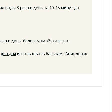
мл воды 3 раза в день за 10-15 минут до
аза в день бальзамом «Эксилент».
 два дня
использовать бальзам «Апифлора»