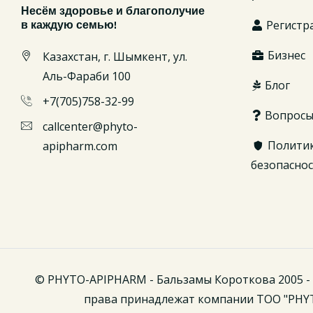
Несём здоровье и благополучие
Регистр
в каждую семью!
Бизнес
Казахстан, г. Шымкент, ул.
Аль-Фараби 100
Блог
+7(705)758-32-99
Вопрос
callcenter@phyto-
Полити
apipharm.com
безопасно
© PHYTO-APIPHARM - Бальзамы Короткова 2005 - 
права принадлежат компании ТОО "PHY