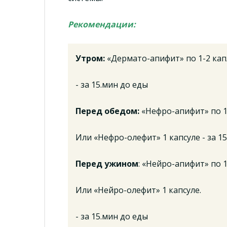
Рекомендации:
Утром:
«Дермато-апифит» по 1-2 кап
- за 15.мин до еды
Перед обедом:
«Нефро-апифит» по 1
Или «Нефро-олефит» 1 капсуле - за 1
Перед ужином
: «Нейро-апифит» по 
Или «Нейро-олефит» 1 капсуле.
- за 15.мин до еды