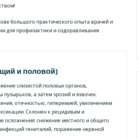
ством!
ове большого практического опыта врачей и
ии для профилактики и оздоравливания
ющий и половой)
жение слизистой половых органов,
пузырьков, а затем эрозий и язвочек.
ения, отечностью, гиперемией, увеличением
ксикации. Склонен к рецидивам и
е осложнения: снижение местного и общего
 инфекций гениталий, поражение нервной