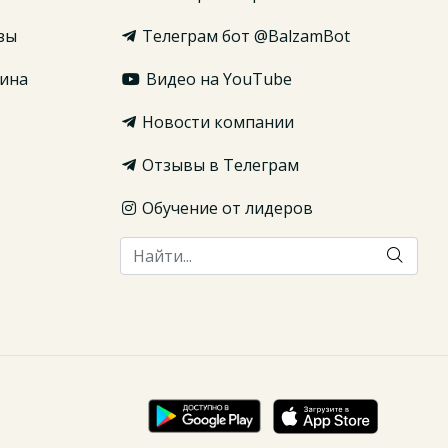
зы
Телеграм бот @BalzamBot
ина
Видео на YouTube
Новости компании
Отзывы в Телеграм
Обучение от лидеров