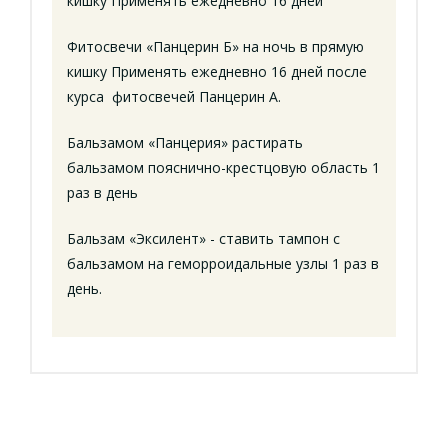
кишку Применять ежедневно 16 дней
Фитосвечи «Панцерин Б» на ночь в прямую
кишку Применять ежедневно 16 дней после
курса фитосвечей Панцерин А.
Бальзамом «Панцерия» растирать
бальзамом пояснично-крестцовую область 1
раз в день
Бальзам «Эксилент» - ставить тампон с
бальзамом на геморроидальные узлы 1 раз в
день.