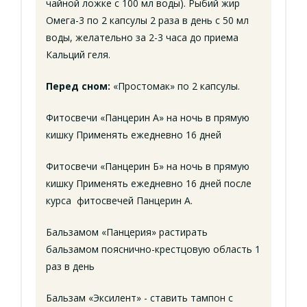
чайной ложке с 100 мл воды). Рыбий жир
Омега-3 по 2 капсулы 2 раза в день с 50 мл
воды, желательно за 2-3 часа до приема
Кальций геля.
Перед сном:
«Простомак» по 2 капсулы.
Фитосвечи «Панцерин А» на ночь в прямую
кишку Применять ежедневно 16 дней
Фитосвечи «Панцерин Б» на ночь в прямую
кишку Применять ежедневно 16 дней после
курса фитосвечей Панцерин А.
Бальзамом «Панцерия» растирать
бальзамом пояснично-крестцовую область 1
раз в день
Бальзам «Эксилент» - ставить тампон с