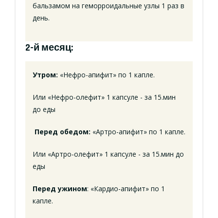
бальзамом на геморроидальные узлы 1 раз в
день.
2-й месяц:
Утром:
«Нефро-апифит» по 1 капле.
Или «Нефро-олефит» 1 капсуле - за 15.мин
до еды
Перед обедом:
«Артро-апифит» по 1 капле.
Или «Артро-олефит» 1 капсуле - за 15.мин до
еды
Перед ужином
: «Кардио-апифит» по 1
капле.