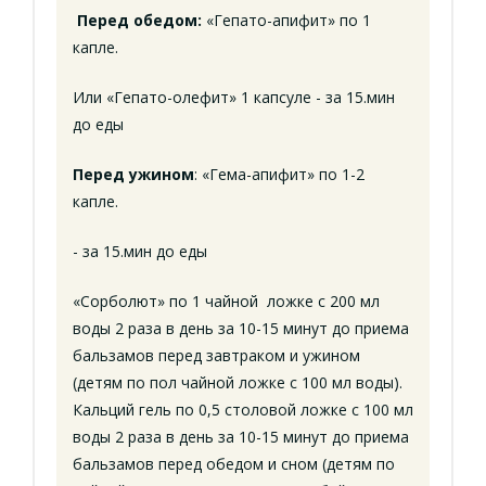
Перед обедом:
«Гепато-апифит» по 1
капле.
Или «Гепато-олефит» 1 капсуле - за 15.мин
до еды
Перед ужином
: «Гема-апифит» по 1-2
капле.
- за 15.мин до еды
«Сорболют» по 1 чайной ложке с 200 мл
воды 2 раза в день за 10-15 минут до приема
бальзамов перед завтраком и ужином
(детям по пол чайной ложке с 100 мл воды).
Кальций гель по 0,5 столовой ложке с 100 мл
воды 2 раза в день за 10-15 минут до приема
бальзамов перед обедом и сном (детям по