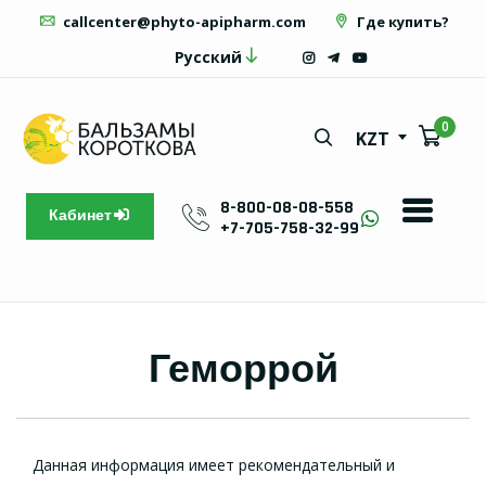
callcenter@phyto-apipharm.com
Где купить?
Русский
0
KZT
8-800-08-08-558
Кабинет
+7-705-758-32-99
Геморрой
Данная информация имеет рекомендательный и