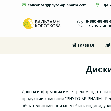
callcenter@phyto-apipharm.com
Где 
8-800-08-08-
+7-705-758-3
Главная
Диск
Данная информация имеет рекомендательн
продукции компании "PHYTO-APIPHARM". Ре
обязательными, они могут быть индивидуал