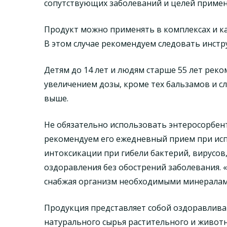
сопутствующих заболеваний и целей примен
Продукт можно применять в комплексах и ка
В этом случае рекомендуем следовать инстр
Детям до 14 лет и людям старше 55 лет рек
увеличением дозы, кроме тех бальзамов и с
выше.
Не обязательно использовать энтеросорбент
рекомендуем его ежедневный прием при исп
интоксикации при гибели бактерий, вирусов,
оздоравления без обострений заболевания. 
снабжая организм необходимыми минералам
Продукция представляет собой оздоравлива
натурального сырья растительного и живот