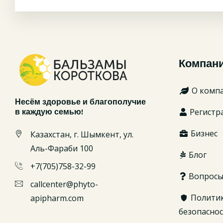
Компан
О комп
Несём здоровье и благополучие
Регистр
в каждую семью!
Бизнес
Казахстан, г. Шымкент, ул.
Аль-Фараби 100
Блог
+7(705)758-32-99
Вопрос
callcenter@phyto-
Полити
apipharm.com
безопасно