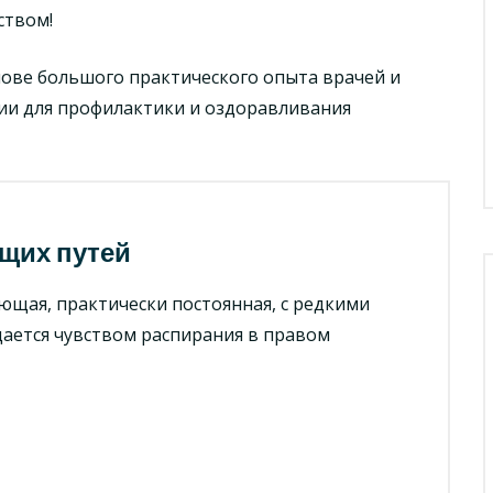
ством!
ове большого практического опыта врачей и
ии для профилактики и оздоравливания
щих путей
ющая, практически постоянная, с редкими
дается чувством распирания в правом