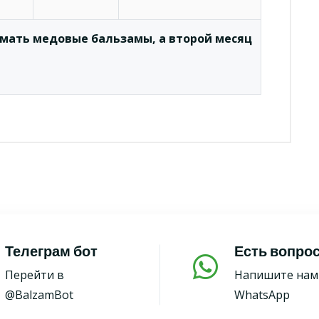
мать медовые бальзамы, а второй месяц
Телеграм бот
Есть вопро
Перейти в
Напишите нам
@BalzamBot
WhatsApp