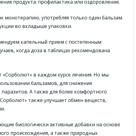
ения продукта: профилактика или оздоровление.
к монотерапию, употребляя только один бальзам.
укции во вкладыше упаковки.
омендуем капельный прием с постепенным
лучаев, когда доза в таблицах рекомендована
 «Сорболют» в каждом курсе лечения. Но мы
ользовании бальзамов, для снижения
 паразитов. А также для более комфортного
«Сорболют» также улучшает обмен веществ,
и.
ющие биологически активные добавки на основе
ного происхождения, а также природных