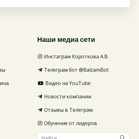
Наши медиа сети
Инстаграм Короткова А.В.
зы
Телеграм бот @BalzamBot
ина
Видео на YouTube
Новости компании
Отзывы в Телеграм
Обучение от лидеров