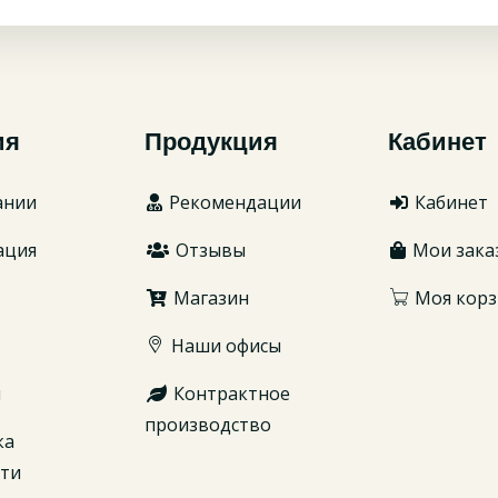
ия
Продукция
Кабинет
ании
Рекомендации
Кабинет
ация
Отзывы
Мои зака
Магазин
Моя корз
Наши офисы
ы
Контрактное
производство
ка
сти