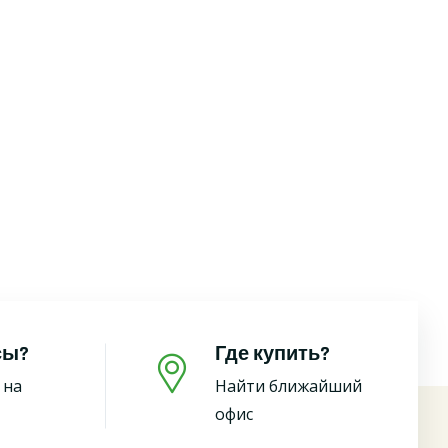
сы?
Где купить?
 на
Найти ближайший
офис