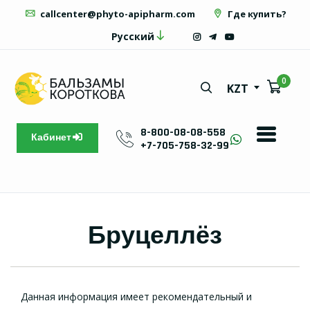
callcenter@phyto-apipharm.com
Где купить?
Русский
0
KZT
8-800-08-08-558
Кабинет
+7-705-758-32-99
Бруцеллёз
Данная информация имеет рекомендательный и