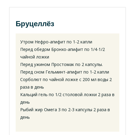
Бруцеллёз
Утром Нефро-апифит по 1-2 капли
Перед обедом Бронхо-апифит по 1/4-1/2
чайной ложки
Перед ужином Простомак по 2 капсулы.
Перед сном Гельминт-апифит по 1-2 капли
Сорболют по чайной ложке с 200 мл воды 2
раза в день
Кальций гель по 1/2 столовой ложки 2 раза в
день
Рыбий жир Омега 3 по 2-3 капсулы 2 раза в
день