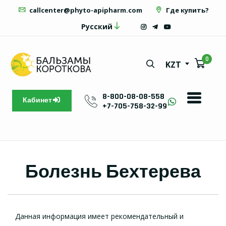
callcenter@phyto-apipharm.com
Где купить?
Русский
0
KZT
8-800-08-08-558
Кабинет
+7-705-758-32-99
Болезнь Бехтерева
Данная информация имеет рекомендательный и