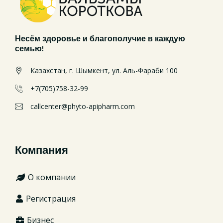
Несём здоровье и благополучие в каждую
семью!
Казахстан, г. Шымкент, ул. Аль-Фараби 100
+7(705)758-32-99
callcenter@phyto-apipharm.com
Компания
О компании
Регистрация
Бизнес