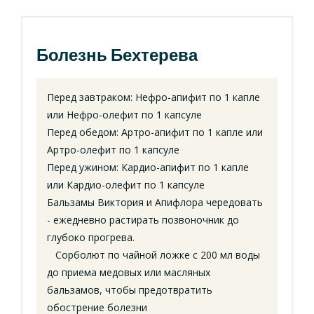
Болезнь Бехтерева
Перед завтраком: Нефро-апифит по 1 капле
или Нефро-олефит по 1 капсуле
Перед обедом: Артро-апифит по 1 капле или
Артро-олефит по 1 капсуле
Перед ужином: Кардио-апифит по 1 капле
или Кардио-олефит по 1 капсуле
Бальзамы Виктория и Апифлора чередовать
- ежедневно растирать позвоночник до
глубоко прогрева.
Сорболют по чайной ложке с 200 мл воды
до приема медовых или масляных
бальзамов, чтобы предотвратить
обострение болезни