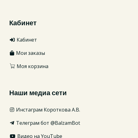
Кабинет
Кабинет
Мои заказы
Моя корзина
Наши медиа сети
Инстаграм Короткова А.В.
Телеграм бот @BalzamBot
Видео на YouTube