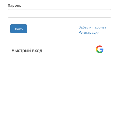
Пароль
Забыли пароль?
Войти
Регистрация
Быстрый вход